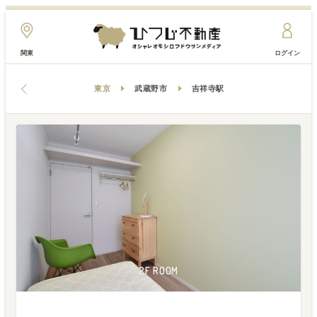
関東
ログイン
東京
武蔵野市
吉祥寺駅
2F ROOM
2F ROOM
2F ROOM
2F ROOM
2F ROOM
2F ROOM
2F ROOM
2F ROOM
2F ROOM
2F ROOM