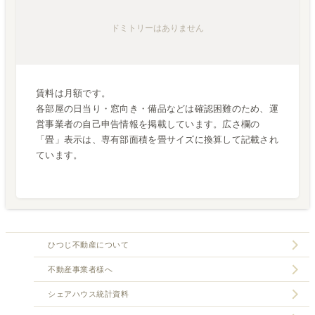
ドミトリー
はありません
賃料は月額です。
各部屋の日当り・窓向き・備品などは確認困難のため、運
営事業者の自己申告情報を掲載しています。広さ欄の
「畳」表示は、専有部面積を畳サイズに換算して記載され
ています。
ひつじ不動産について
不動産事業者様へ
シェアハウス統計資料