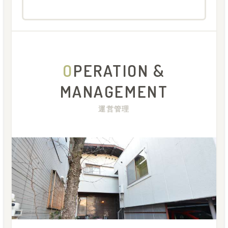
O
PERATION &
MANAGEMENT
運営管理