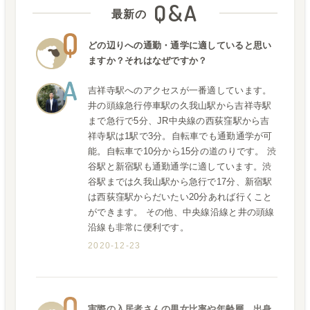
Q&A
最新の
どの辺りへの通勤・通学に適していると思い
ますか？それはなぜですか？
吉祥寺駅へのアクセスが一番適しています。
井の頭線急行停車駅の久我山駅から吉祥寺駅
まで急行で5分、JR中央線の西荻窪駅から吉
祥寺駅は1駅で3分。自転車でも通勤通学が可
能。自転車で10分から15分の道のりです。 渋
谷駅と新宿駅も通勤通学に適しています。渋
谷駅までは久我山駅から急行で17分、新宿駅
は西荻窪駅からだいたい20分あれば行くこと
ができます。 その他、中央線沿線と井の頭線
沿線も非常に便利です。
2020-12-23
実際の入居者さんの男女比率や年齢層、出身