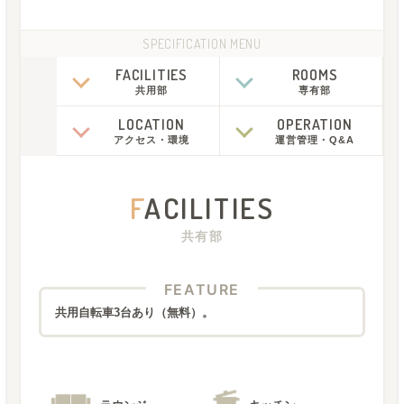
SPECIFICATION MENU
FACILITIES
ROOMS
共用部
専有部
LOCATION
OPERATION
アクセス
・
環境
運営管理
・
Q&A
F
ACILITIES
共有部
FEATURE
共用自転車3台あり（無料）。