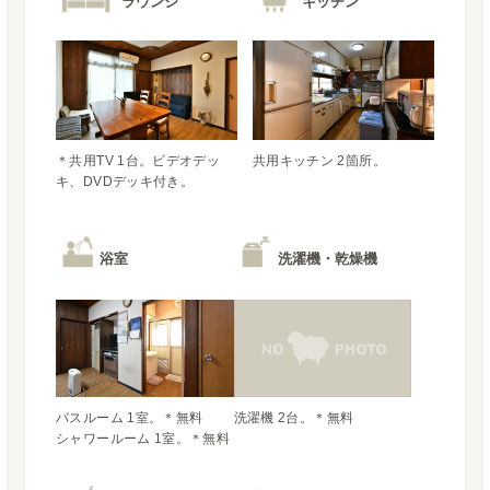
ラウンジ
キッチン
＊共用TV 1台。ビデオデッ
共用キッチン 2箇所。
キ、DVDデッキ付き。
浴室
洗濯機・乾燥機
バスルーム 1室。＊無料
