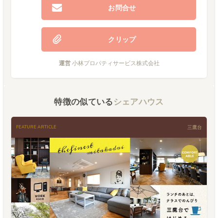
お問合せ
クリップ
運営
小林プロパティサービス株式会社
特徴の似ている
シェアハウス
FEATURE ARTICLE
三鷹台