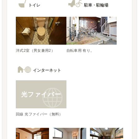
トイレ
駐車・駐輪場
自転車用 有り。
インターネット
光ファイバー
回線 光ファイバー（無料）