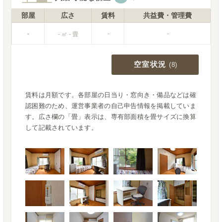
部屋
広さ
賃料
共益費・管理費
-
-
-
- ㎡ - 畳
空室状況
(
8
)
賃料は月額です。各部屋の日当り・窓向き・備品などは確
認困難のため、運営事業者の自己申告情報を掲載していま
す。広さ欄の「畳」表示は、専有部面積を畳サイズに換算
して記載されています。