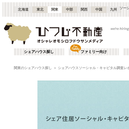
ソー
北海道
東北
関東
中部
関西
中国
九州
シェアハウス探し
ファミリー向け
関東のシェアハウス探し
シェアハウスソーシャル・キャピタル調査レ