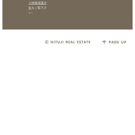
人情報保護方
針
をご覧下さ
い。