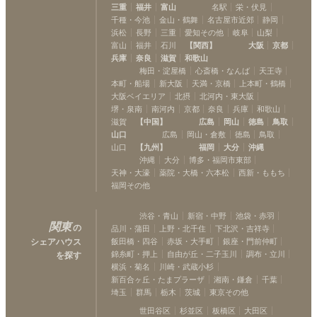
三重
福井
富山
名駅
栄・伏見
千種・今池
金山・鶴舞
名古屋市近郊
静岡
浜松
長野
三重
愛知その他
岐阜
山梨
富山
福井
石川
【
関西
】
大阪
京都
兵庫
奈良
滋賀
和歌山
梅田・淀屋橋
心斎橋・なんば
天王寺
本町・船場
新大阪
天満・京橋
上本町・鶴橋
大阪ベイエリア
北摂
北河内・東大阪
堺・泉南
南河内
京都
奈良
兵庫
和歌山
滋賀
【
中国
】
広島
岡山
徳島
鳥取
山口
広島
岡山・倉敷
徳島
鳥取
山口
【
九州
】
福岡
大分
沖縄
沖縄
大分
博多・福岡市東部
天神・大濠
薬院・大橋・六本松
西新・ももち
福岡その他
渋谷・青山
新宿・中野
池袋・赤羽
関東
の
品川・蒲田
上野・北千住
下北沢・吉祥寺
シェアハウス
飯田橋・四谷
赤坂・大手町
銀座・門前仲町
錦糸町・押上
自由が丘・二子玉川
調布・立川
を探す
横浜・菊名
川崎・武蔵小杉
新百合ヶ丘・たまプラーザ
湘南・鎌倉
千葉
埼玉
群馬
栃木
茨城
東京その他
世田谷区
杉並区
板橋区
大田区