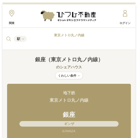
関東
ログイン
東京メトロ丸ノ内線
駅
銀座（東京メトロ丸ノ内線）
のシェアハウス
くわしい条件
地下鉄
東京メトロ丸ノ内線
銀座
ギンザ
GINNZA