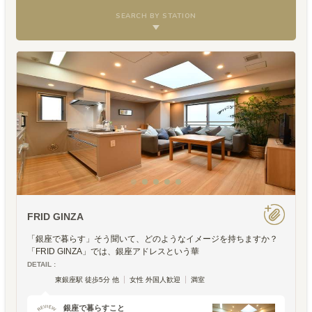
SEARCH BY STATION
FRID GINZA
「銀座で暮らす」そう聞いて、どのようなイメージを持ちますか？
「FRID GINZA」では、銀座アドレスという華
DETAIL :
東銀座駅 徒歩5分 他
女性 外国人歓迎
満室
銀座で暮らすこと