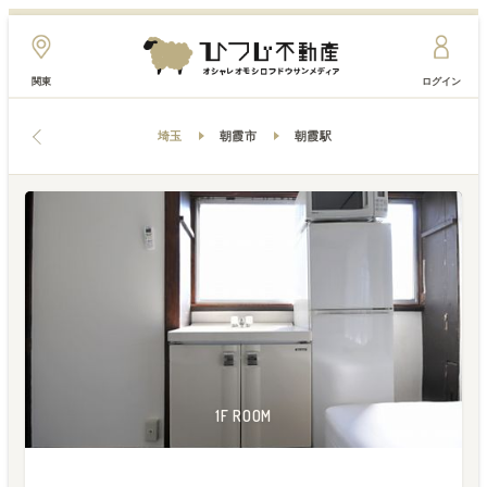
関東
ログイン
埼玉
朝霞市
朝霞駅
2F ROOM
2F ROOM
2F ROOM
2F ROOM
1F ROOM
1F ROOM
1F ROOM
1F ROOM
1F ROOM
1F ROOM