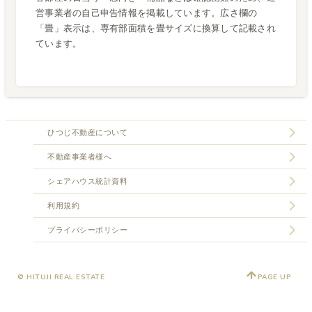
営事業者の自己申告情報を掲載しています。広さ欄の
「畳」表示は、専有部面積を畳サイズに換算して記載され
ています。
ひつじ不動産について
不動産事業者様へ
シェアハウス統計資料
利用規約
プライバシーポリシー
© HITUJI REAL ESTATE
PAGE UP