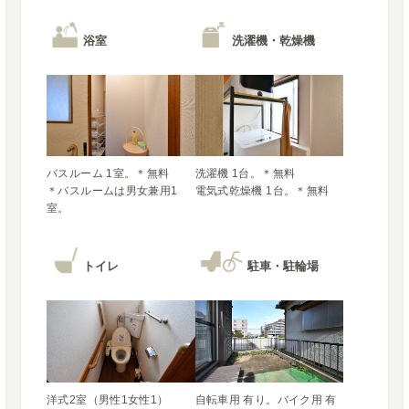
浴室
洗濯機・乾燥機
バスルーム 1室。＊無料

洗濯機 1台。＊無料

＊バスルームは男女兼用1
電気式乾燥機 1台。＊無料
室。
トイレ
駐車・駐輪場
洋式2室（男性1女性1）

自転車用 有り。バイク用 有