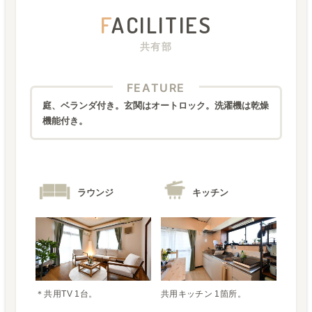
F
ACILITIES
共有部
FEATURE
庭、ベランダ付き。玄関はオートロック。洗濯機は乾燥
機能付き。
ラウンジ
キッチン
＊共用TV 1台。
共用キッチン 1箇所。