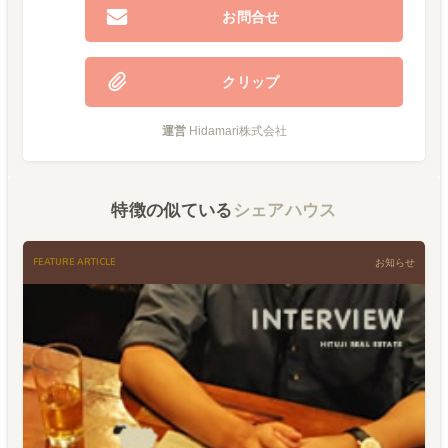
お問合せ
クリップ
運営
Hidamari株式会社
特徴の似ている
シェアハウス
FEATURE ARTICLE
お知らせ