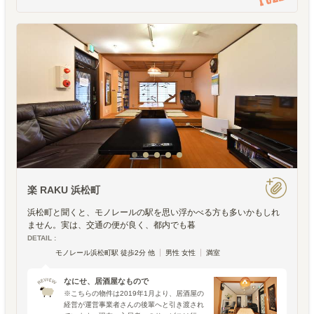
楽 RAKU 浜松町
浜松町と聞くと、モノレールの駅を思い浮かべる方も多いかもしれ
ません。実は、交通の便が良く、都内でも暮
DETAIL :
モノレール浜松町駅 徒歩2分 他
男性 女性
満室
なにせ、居酒屋なもので
※こちらの物件は2019年1月より、居酒屋の
経営が運営事業者さんの後輩へと引き渡され