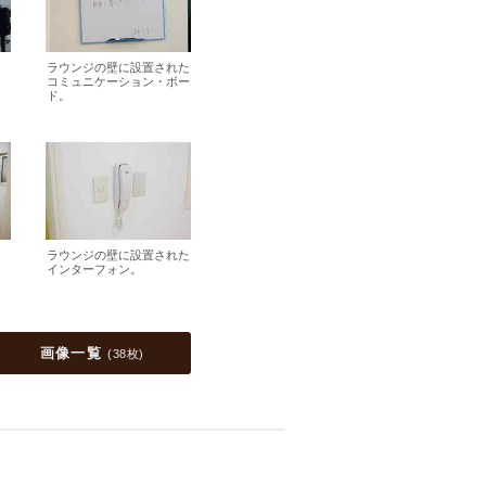
ラウンジの壁に設置された
コミュニケーション・ボー
ド。
ラウンジの壁に設置された
インターフォン。
画像一覧
(
38枚
)