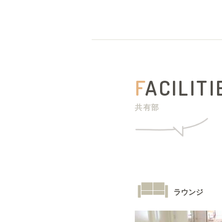
F
ACILITI
共有部
ラウンジ