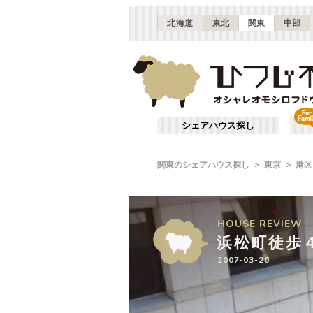
北海道
東北
関東
中部
シェアハウス探し
関東のシェアハウス探し
東京
港区
HOUSE
HOUSE
REVIEW
REVIEW
浜松町徒歩
浜松町徒歩
2007-03-26
2007-03-26