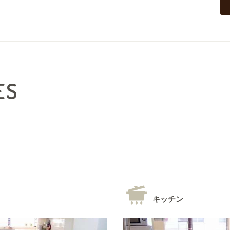
ES
キッチン