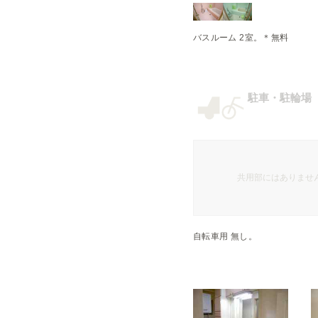
駐車・駐輪場
共用部にはありませ
自転車用 無し。