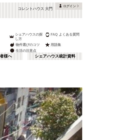
ログイン
コレントハウス 大門
シェアハウスの探
FAQ よくある質問
し方
物件選びのコツ
用語集
生活の注意点
者様へ
シェアハウス統計資料