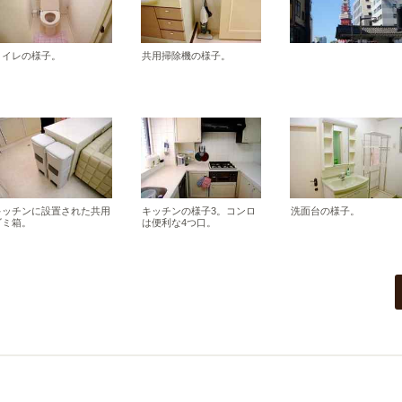
トイレの様子。
共用掃除機の様子。
キッチンに設置された共用
キッチンの様子3。コンロ
洗面台の様子。
ゴミ箱。
は便利な4つ口。