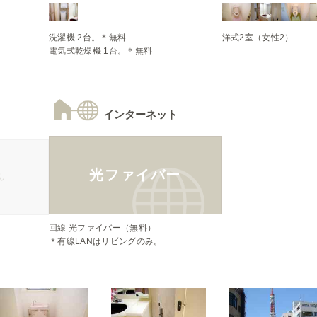
洗濯機 2台。＊無料

電気式乾燥機 1台。＊無料
インターネット
光ファイバー
ん
回線 光ファイバー（無料）

＊有線LANはリビングのみ。