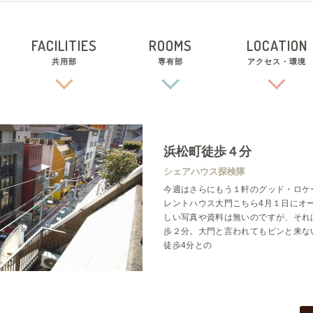
FACILITIES
ROOMS
LOCATION
共用部
専有部
アクセス・環境
浜松町徒歩４分
シェアハウス探検隊
今週はさらにもう１軒のグッド・ロケ
レントハウス大門こちら4月１日にオ
しい写真や資料は無いのですが、それ
歩２分。大門と言われてもピンと来な
徒歩4分との