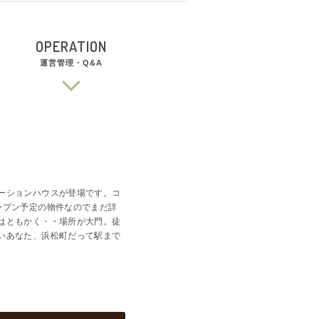
OPERATION
運営管理・Q&A
ーションハウスが登場です。コ
ープン予定の物件なのでまだ詳
はともかく・・場所が大門。徒
いあなた、浜松町だって駅まで