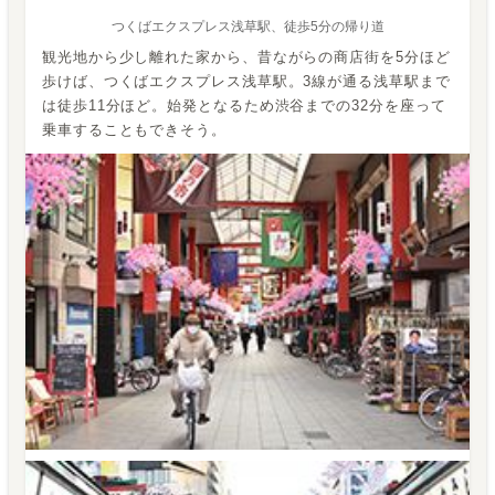
つくばエクスプレス浅草駅、徒歩5分の帰り道
観光地から少し離れた家から、昔ながらの商店街を5分ほど
歩けば、つくばエクスプレス浅草駅。3線が通る浅草駅まで
は徒歩11分ほど。始発となるため渋谷までの32分を座って
乗車することもできそう。