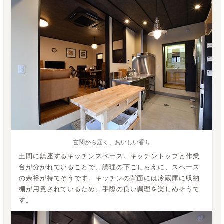
玄関から届く、おいしい香り
土間に鎮座するキッチンスペース。キッチントップと作業
台が分かれていることで、調理の下ごしらえに、スペース
の余裕が持てそうです。キッチンの背面には冷蔵庫に収納
棚が用意されているため、手際の良い調理を楽しめそうで
す。