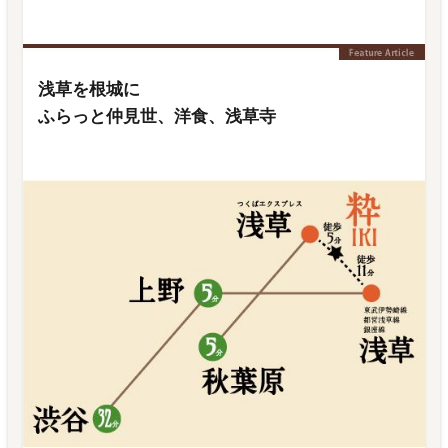
浅草を根城に
ふらっと仲見世、洋食、浅草寺