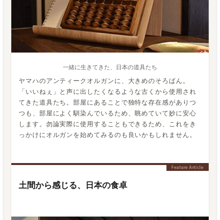
一緒に生きてきた、日本の道具たち
ヤマハのアンティークオルガンに、大きめのそろばん。
「いいねぇ」と声に出したくなるような古くから使用され
てきた道具たち。部屋にあることで独特な存在感がありつ
つも、部屋によく馴染んでいるため、眺めていて妙に安心
します。勿論実際に使用することもできるため、これをき
っかけにオルガンを始めてみるのも良いかもしれません。
土間から感じる、日本の食卓