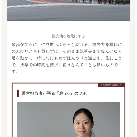
観光地を地元にする
散歩がてらに、仲見世へふらっと訪れる。観光客を横目に
のんびりと何も買わずに、そのまま浅草寺までなんとなく
足を動かし、特になにもせずぼんやりと過ごす。住むこと
で、浅草での時間を贅沢に使うなんてことも良いもので
す。
運営担当者が語る『粋 iki』のツボ