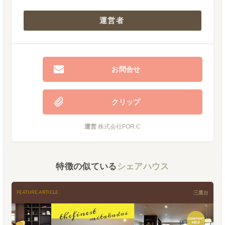
運営者
お問合せ
クリップ
運営
株式会社FOR.C
特徴の似ている
シェアハウス
FEATURE ARTICLE
三鷹台