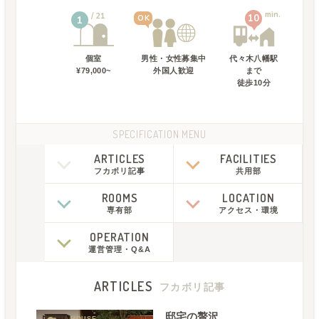
min.
21
10
OK
1
個室
男性・女性募集中
代々木八幡駅
¥79,000~
外国人歓迎
まで
徒歩
10
分
SPECIFICATION MENU
ARTICLES
FACILITIES
フカボリ記事
共用部
ROOMS
LOCATION
専有部
アクセス
・
環境
OPERATION
運営管理
・
Q&A
ARTICLES
フカボリ記事
邸宅の贅沢