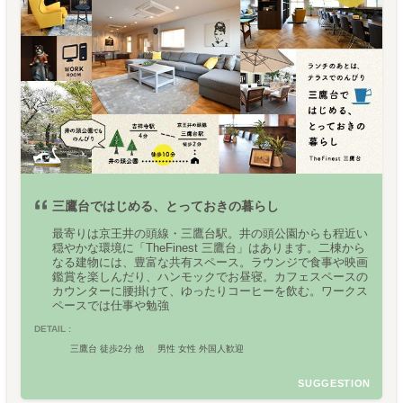
三鷹台ではじめる、とっておきの暮らし
最寄りは京王井の頭線・三鷹台駅。井の頭公園からも程近い
穏やかな環境に「TheFinest 三鷹台」はあります。二棟から
なる建物には、豊富な共有スペース。ラウンジで食事や映画
鑑賞を楽しんだり、ハンモックでお昼寝。カフェスペースの
カウンターに腰掛けて、ゆったりコーヒーを飲む。ワークス
ペースでは仕事や勉強
DETAIL :
三鷹台 徒歩2分 他
男性 女性 外国人歓迎
SUGGESTION