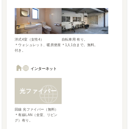
洋式4室（女性4）

自転車用 有り。

＊ウォシュレット、暖房便座
＊1人1台まで。無料。
付き。
インターネット
光ファイバー
回線 光ファイバー（無料）

＊有線LAN（全室、リビン
グ）有り。