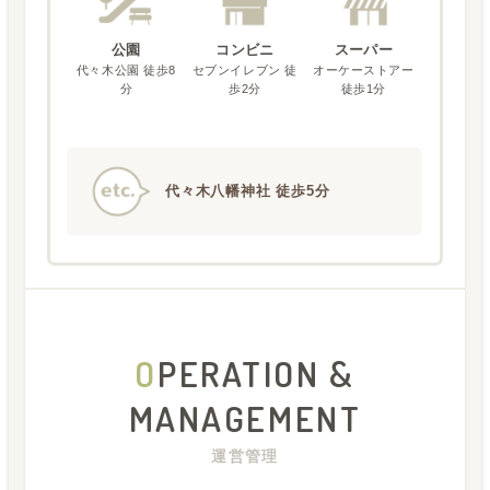
公園
コンビニ
スーパー
代々木公園 徒歩8
セブンイレブン 徒
オーケーストアー
分
歩2分
徒歩1分
代々木八幡神社 徒歩5分
O
PERATION &
MANAGEMENT
運営管理