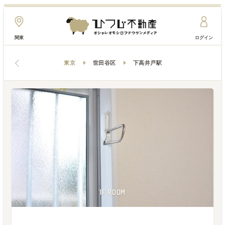
関東
ログイン
東京
世田谷区
下高井戸駅
2F ROOM
2F ROOM
2F ROOM
2F ROOM
2F ROOM
1F ROOM
1F ROOM
1F ROOM
1F ROOM
1F ROOM