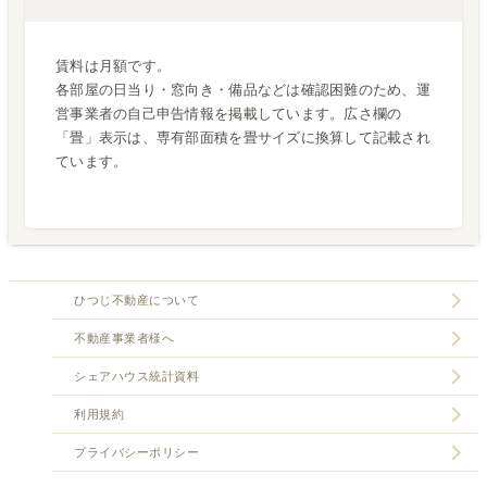
賃料は月額です。
各部屋の日当り・窓向き・備品などは確認困難のため、運
営事業者の自己申告情報を掲載しています。広さ欄の
「畳」表示は、専有部面積を畳サイズに換算して記載され
ています。
ひつじ不動産について
不動産事業者様へ
シェアハウス統計資料
利用規約
プライバシーポリシー