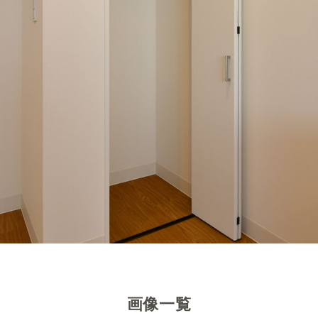
のユニットと同じです。
置かれています。
。
画像一覧