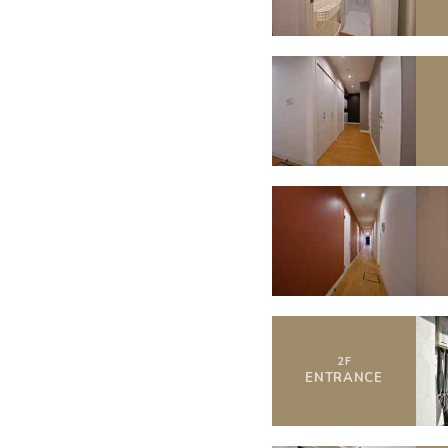
2
F
ENTRANCE