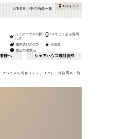
ログイン
LYKKE 小平の画像一覧
シェアハウスの探
FAQ よくある質問
し方
物件選びのコツ
用語集
生活の注意点
者様へ
シェアハウス統計資料
ェアハウスの内観（インテリア）、外観写真一覧