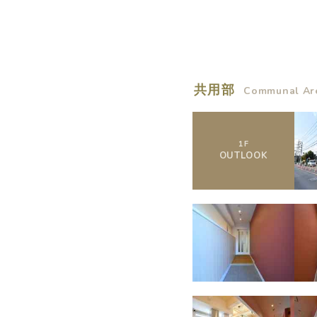
概要
共用部
Communal Ar
運営者
1
F
OUTLOOK