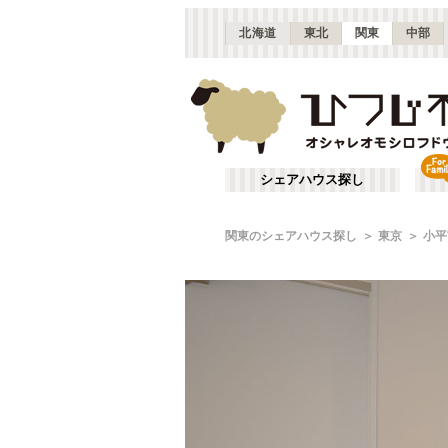
北海道
東北
関東
中部
シェアハウス探し
関東のシェアハウス探し
東京
小平