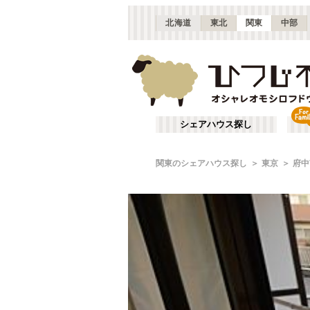
北海道
東北
関東
中部
シェアハウス探し
関東のシェアハウス探し
東京
府中