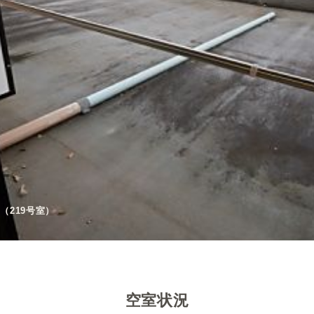
）
（219号室）
208号室）
（101号室）
号室）
）
空室状況