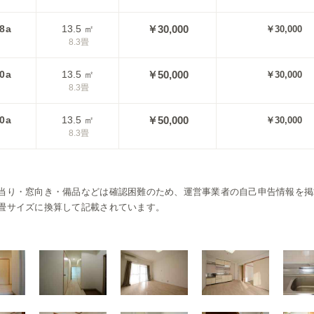
8a
13.5
㎡
￥30,000
￥30,000
8.3
畳
0a
13.5
㎡
￥50,000
￥30,000
8.3
畳
0a
13.5
㎡
￥50,000
￥30,000
8.3
畳
当り・窓向き・備品などは確認困難のため、運営事業者の自己申告情報を掲
畳サイズに換算して記載されています。