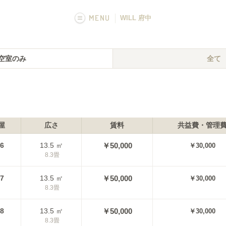
MENU
WILL 府中
画像一覧
空室のみ
全て
フカボリ記事
屋
広さ
賃料
共益費・管理
06
13.5
㎡
￥50,000
￥30,000
8.3
畳
07
13.5
㎡
￥50,000
￥30,000
8.3
畳
08
13.5
㎡
￥50,000
￥30,000
8.3
畳