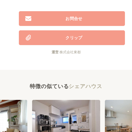
お問合せ
クリップ
運営
株式会社東都
特徴の似ている
シェアハウス