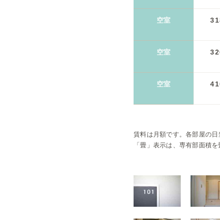
空室
31
空室
32
空室
41
賃料は月額です。
各部屋の日
「畳」表示は、専有部面積を