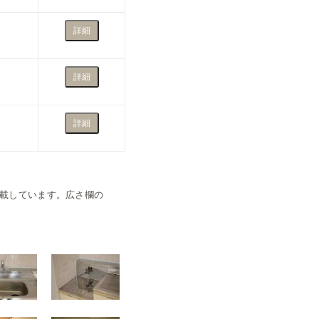
詳細
詳細
詳細
載しています。広さ欄の