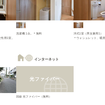
洋式1室（男女兼用1）

女性用1室。
＊ウォシュレット、暖
インターネット
光ファイバー
回線 光ファイバー（無料）