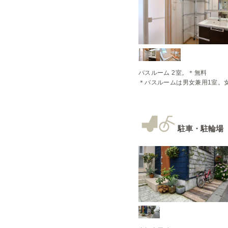
バスルーム 2室。＊無料

＊バスルームは男女兼用1室。
駐車・駐輪場