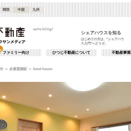
関西
中国
九州
シェアハウスを知る
はじめての方は、“シェアハウ
ス入門”へどうぞ。
ファミリー向け
ひつじ不動産について
不動産事業
市
多磨霊園駅
bond house