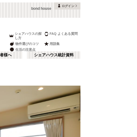
ログイン
bond house
シェアハウスの探
FAQ よくある質問
し方
物件選びのコツ
用語集
生活の注意点
者様へ
シェアハウス統計資料