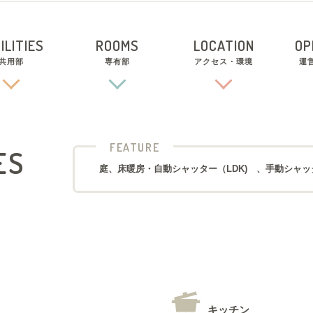
ILITIES
ROOMS
LOCATION
OP
共用部
専有部
アクセス・環境
運
FEATURE
ES
庭、床暖房・自動シャッター（LDK) 、手動シャ
キッチン