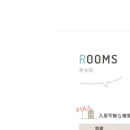
R
OOMS
専有部
FULL
入居可能な個
部屋