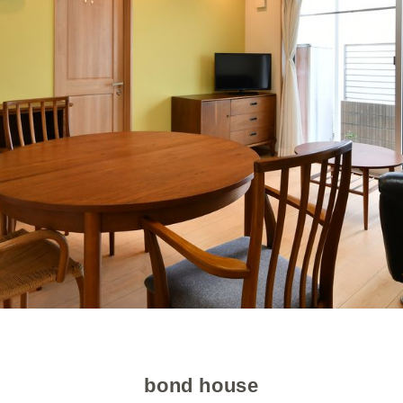
bond house