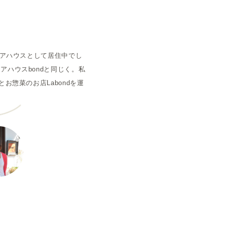
空室状況
ェアハウスとして居住中でし
アハウスbondと同じく。私
お惣菜のお店Labondを運