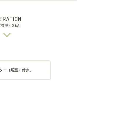
ERATION
営管理・Q&A
ッター（居室）付き。