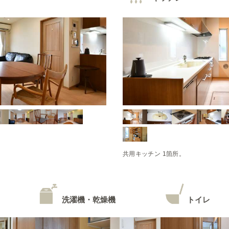
共用キッチン 1箇所。
洗濯機・乾燥機
トイレ