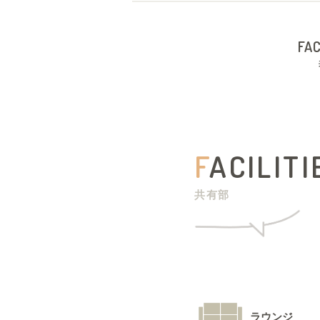
FAC
F
ACILITI
共有部
ラウンジ