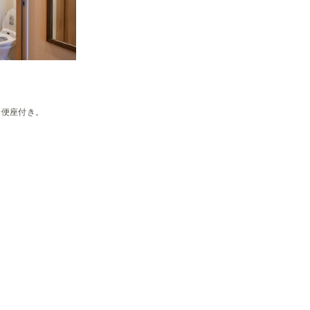
房便座付き。