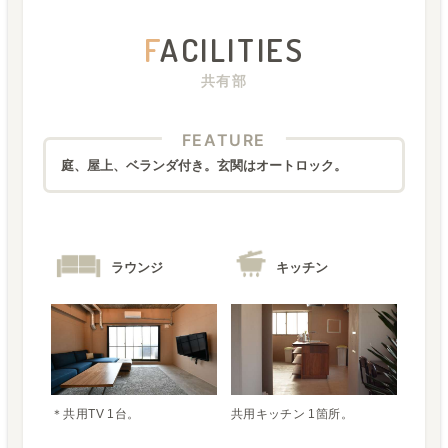
F
ACILITIES
共有部
FEATURE
庭、屋上、ベランダ付き。玄関はオートロック。
ラウンジ
キッチン
＊共用TV 1台。
共用キッチン 1箇所。