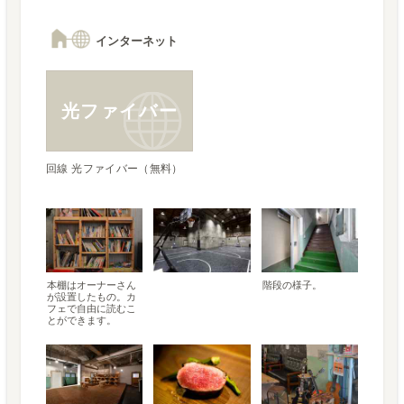
インターネット
光ファイバー
回線 光ファイバー（無料）
本棚はオーナーさん
階段の様子。
が設置したもの。カ
フェで自由に読むこ
とができます。