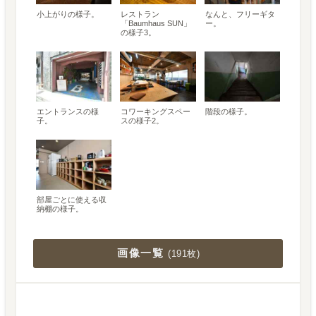
小上がりの様子。
レストラン
なんと、フリーギタ
「Baumhaus SUN」
ー。
の様子3。
エントランスの様
コワーキングスペー
階段の様子。
子。
スの様子2。
部屋ごとに使える収
納棚の様子。
画像一覧
(
191枚
)