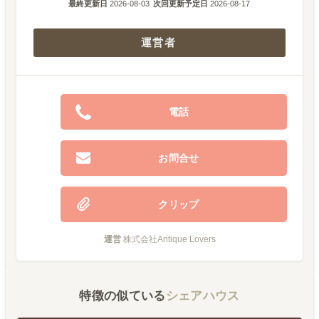
最終更新日
2026-08-03
次回更新予定日
2026-08-17
運営者
電話
お問合せ
クリップ
運営
株式会社Antique Lovers
特徴の似ている
シェアハウス