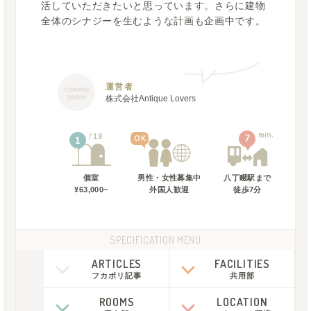
活していただきたいと思っています。さらに建物
全体のシナジーを生むような計画も企画中です。
運営者
株式会社Antique Lovers
min.
19
7
OK
1
個室
男性・女性募集中
八丁畷駅
まで
¥63,000~
外国人歓迎
徒歩
7
分
SPECIFICATION MENU
ARTICLES
FACILITIES
フカボリ記事
共用部
ROOMS
LOCATION