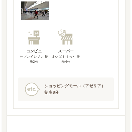
コンビニ
スーパー
セブンイレブン 徒
まいばすけっと 徒
歩2分
歩4分
ショッピングモール（アゼリア）
徒歩8分