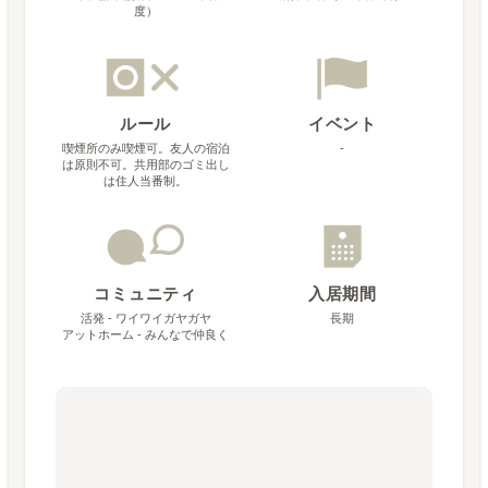
度）
ルール
イベント
喫煙所のみ喫煙可。友人の宿泊
-
は原則不可。共用部のゴミ出し
は住人当番制。
コミュニティ
入居期間
活発 - ワイワイガヤガヤ
長期
アットホーム - みんなで仲良く