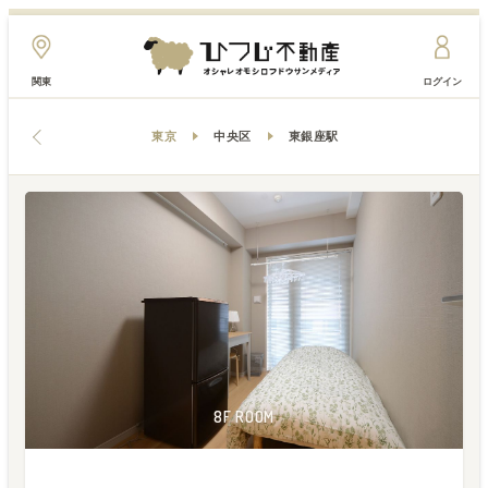
関東
ログイン
東京
中央区
東銀座駅
8F ROOM
8F ROOM
8F ROOM
8F ROOM
8F ROOM
8F ROOM
8F ROOM
8F ROOM
8F ROOM
8F ROOM