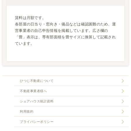
賃料は月額です。
各部屋の日当り・窓向き・備品などは確認困難のため、運
営事業者の自己申告情報を掲載しています。広さ欄の
「畳」表示は、専有部面積を畳サイズに換算して記載され
ています。
ひつじ不動産について
不動産事業者様へ
シェアハウス統計資料
利用規約
プライバシーポリシー