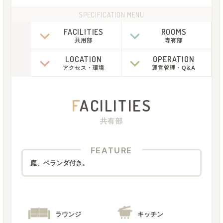
SPECIFICATION MENU
FACILITIES
ROOMS
共用部
専有部
LOCATION
OPERATION
アクセス
・
環境
運営管理
・
Q&A
F
ACILITIES
共有部
FEATURE
庭、ベランダ付き。
ラウンジ
キッチン