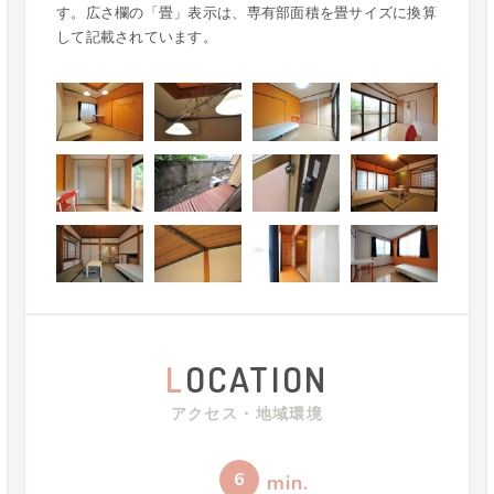
す。広さ欄の「畳」表示は、専有部面積を畳サイズに換算
して記載されています。
L
OCATION
アクセス・地域環境
6
min.