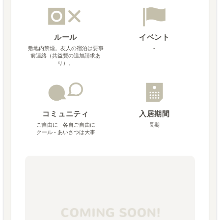
ルール
イベント
敷地内禁煙。友人の宿泊は要事
-
前連絡（共益費の追加請求あ
り）。
コミュニティ
入居期間
ご自由に - 各自ご自由に
長期
クール - あいさつは大事