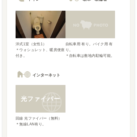
洋式1室（女性1）

自転車用 有り。バイク用 有
＊ウォシュレット、暖房便座
り。

付き。
＊自転車は敷地内駐輪可能。
インターネット
光ファイバー
回線 光ファイバー（無料）

＊無線LAN有り。