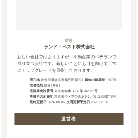
運営
ランド・ベスト株式会社
新しい会社ではありますが、不動産業のベテランで
成り立つ会社です。新しいことにも目を向けて、常
にアップグレードを目指しております。
所在地
神奈川県横浜市鶴見区岸谷4
建物の建築年
1979
年
取引様態
媒介(仲介)
宅建業免許番号
東京都知事（2）第102369号
事業所の所在地
東京都港区芝公園1-3-5 バルコ御成門7階
最終更新日
2026-08-06
次回更新予定日
2026-08-20
運営者