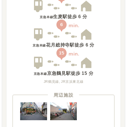
生麦駅
徒歩
6
分
京急本線
6
min.
花月総持寺駅
徒歩
6
分
京急本線
15
min.
京急鶴見駅
徒歩
15
分
京急本線
JR鶴見線, JR京浜東北線
周辺施設