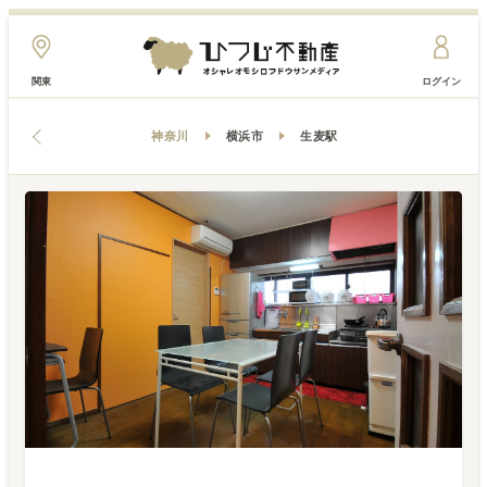
関東
ログイン
神奈川
横浜市
生麦駅