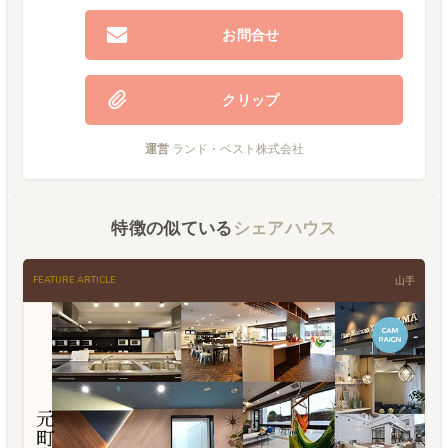
お問合せ
クリップ
運営
ランド・ベスト株式会社
特徴の似ている
シェアハウス
FEATURE ARTICLE
山手