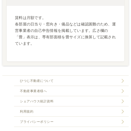
賃料は月額です。
各部屋の日当り・窓向き・備品などは確認困難のため、運
営事業者の自己申告情報を掲載しています。広さ欄の
「畳」表示は、専有部面積を畳サイズに換算して記載され
ています。
ひつじ不動産について
不動産事業者様へ
シェアハウス統計資料
利用規約
プライバシーポリシー