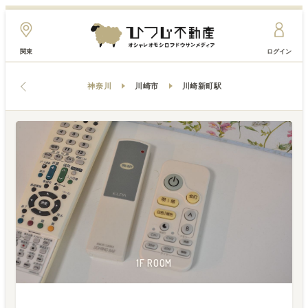
関東
ログイン
神奈川
川崎市
川崎新町駅
2F ROOM
2F ROOM
1F ROOM
1F ROOM
1F ROOM
1F ROOM
1F ROOM
1F ROOM
1F ROOM
1F ROOM