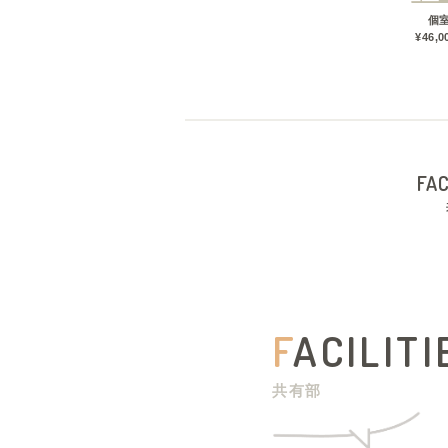
個
¥46,0
FAC
F
ACILITI
共有部