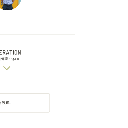
ERATION
営管理・Q&A
ィ設置。