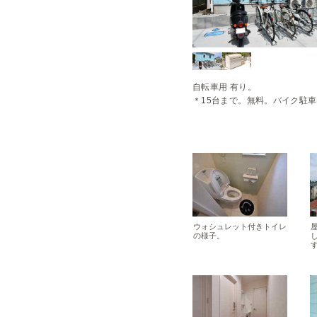
自転車用 有り。

＊15台まで。無料。バイク駐
ウォシュレット付きトイレ
の様子。