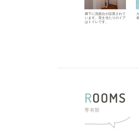
廊下に洗面台が設置されて
います。突き当たりのドア
はトイレです。
R
OOMS
専有部