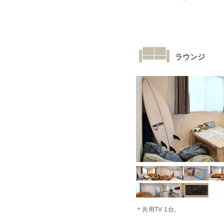
ラウンジ
＊共用TV 1台。