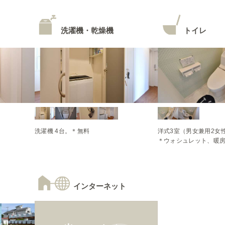
洗濯機・乾燥機
トイレ
洋式3室（男女兼用2女性
＊ウォシュレット、暖
インターネット