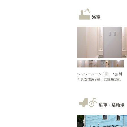
浴室
シャワールーム 3室。＊無料

＊男女兼用2室、女性用1室。
駐車・駐輪場