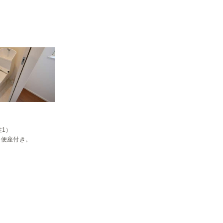
1）

房便座付き。