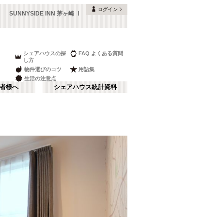
ログイン
SUNNYSIDE INN 茅ヶ崎 Ⅰ
シェアハウスの探
FAQ よくある質問
し方
物件選びのコツ
用語集
生活の注意点
者様へ
シェアハウス統計資料