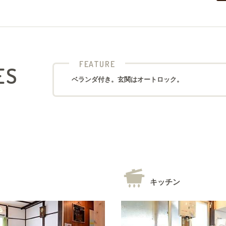
FEATURE
ES
ベランダ付き。玄関はオートロック。
キッチン