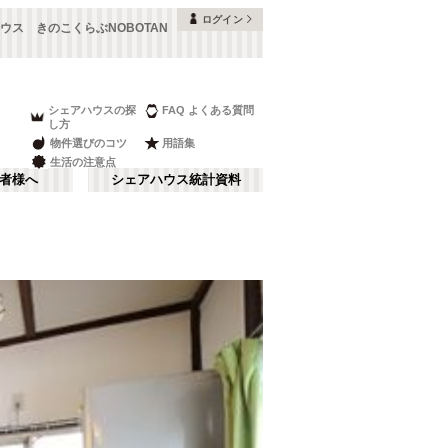
ログイン
ウス きのこくらぶNOBOTAN
シェアハウスの探
FAQ よくある質問
し方
物件選びのコツ
用語集
生活の注意点
者様へ
シェアハウス統計資料