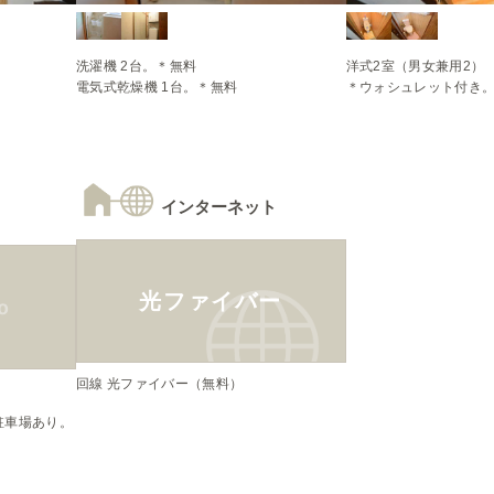
洗濯機 2台。＊無料

洋式2室（男女兼用2）

電気式乾燥機 1台。＊無料
＊ウォシュレット付き
インターネット
光ファイバー
回線 光ファイバー（無料）
駐車場あり。