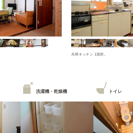
共用キッチン 1箇所。
洗濯機・乾燥機
トイレ