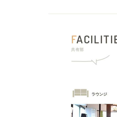
F
ACILITI
共有部
ラウンジ