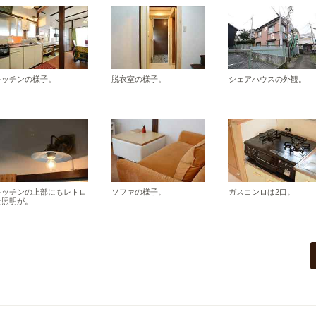
キッチンの様子。
脱衣室の様子。
シェアハウスの外観。
キッチンの上部にもレトロ
ソファの様子。
ガスコンロは2口。
な照明が。