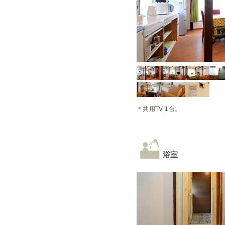
＊共用TV 1台。
浴室