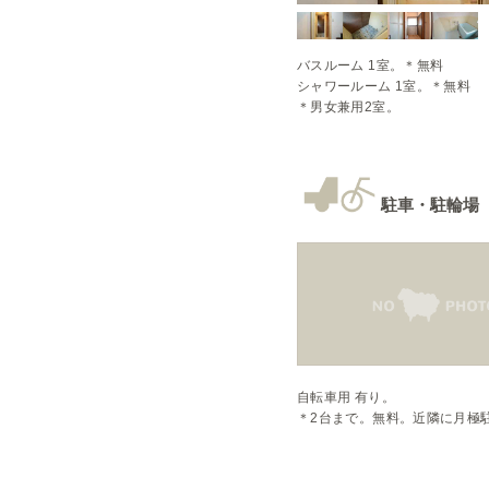
バスルーム 1室。＊無料

シャワールーム 1室。＊無料

＊男女兼用2室。
駐車・駐輪場
自転車用 有り。

＊2台まで。無料。近隣に月極