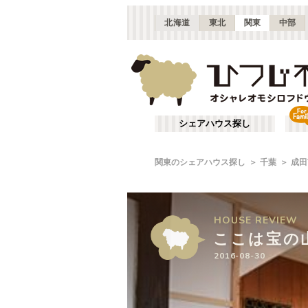
北海道
東北
関東
中部
シェアハウス探し
関東のシェアハウス探し
千葉
成田
HOUSE
HOUSE
REVIEW
REVIEW
ここは宝の
ここは宝の
2016-08-30
2016-08-30