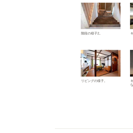
階段の様子2。
リビングの様子。