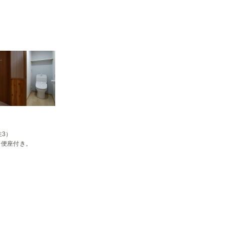
3）

房便座付き。