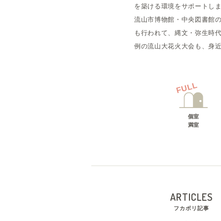
を築ける環境をサポートしま
流山市博物館・中央図書館
も行われて、縄文・弥生時
例の流山大花火大会も、身
FULL
個室
満室
ARTICLES
フカボリ記事