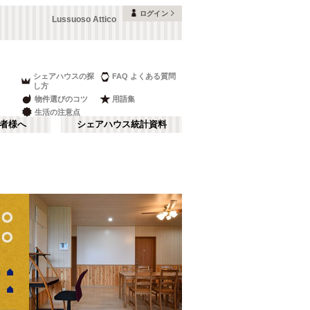
ログイン
Lussuoso Attico
シェアハウスの探
FAQ よくある質問
し方
物件選びのコツ
用語集
生活の注意点
者様へ
シェアハウス統計資料