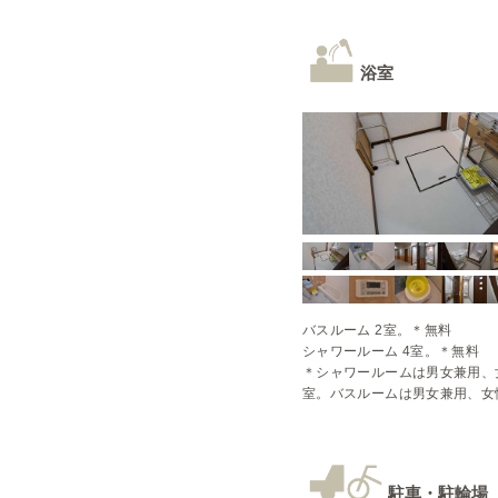
浴室
バスルーム 2室。＊無料

シャワールーム 4室。＊無料

＊シャワールームは男女兼用、
室。バスルームは男女兼用、女
駐車・駐輪場