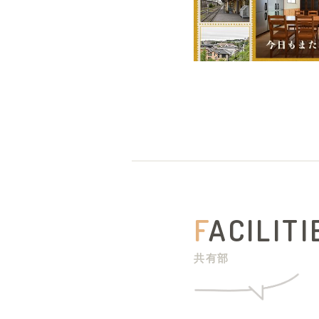
F
ACILITI
共有部