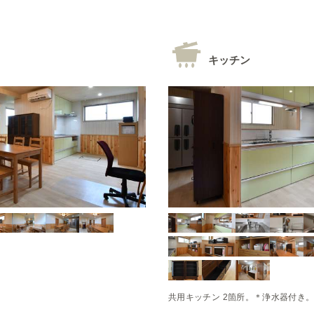
キッチン
共用キッチン 2箇所。＊浄水器付き