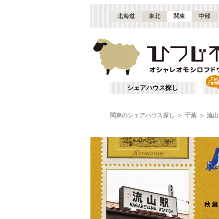
北海道
東北
関東
中部
シェアハウス探し
関東のシェアハウス探し
千葉
流山
HOUSE
REVIEW
流山に集ま
2018-08-13