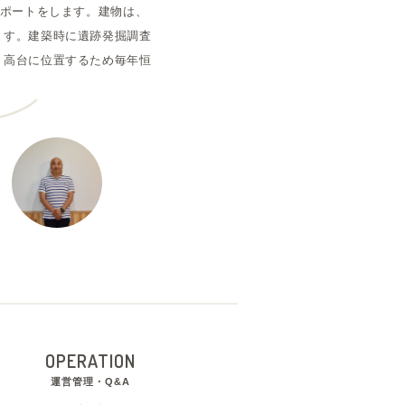
サポートをします。建物は、
ます。建築時に遺跡発掘調査
、高台に位置するため毎年恒
OPERATION
運営管理・Q&A