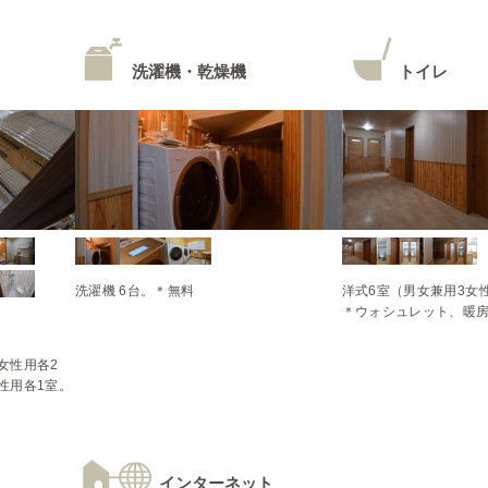
洗濯機・乾燥機
トイレ
洋式6室（男女兼用3女性
＊ウォシュレット、暖
女性用各2
性用各1室。
インターネット