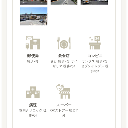
郵便局
飲食店
コンビニ
徒歩2分
さと 徒歩2分 サイ
サンクス 徒歩2分
ゼリア 徒歩2分
セブンイレブン 徒
歩4分
病院
スーパー
市川クリニック 徒
OKストアー 徒歩7
歩4分
分