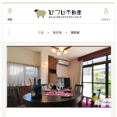
関東
ログイン
千葉
市川市
菅野駅