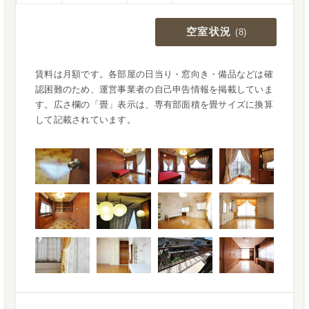
空室状況
(
8
)
賃料は月額です。各部屋の日当り・窓向き・備品などは確
認困難のため、運営事業者の自己申告情報を掲載していま
す。広さ欄の「畳」表示は、専有部面積を畳サイズに換算
して記載されています。