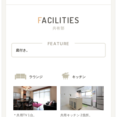
F
ACILITIES
共有部
FEATURE
庭付き。
ラウンジ
キッチン
＊共用TV 1台。
共用キッチン 2箇所。