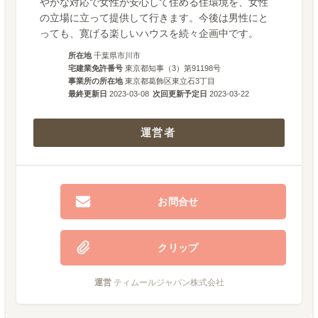
やかな対応で女性が安心して住める住環境を、女性
の立場に立って提供して行きます。今後は男性にと
っても、寛げる楽しいハウスを続々企画中です。
所在地
千葉県市川市
宅建業免許番号
東京都知事（3）第91198号
事業所の所在地
東京都葛飾区東立石3丁目
最終更新日
2023-03-08
次回更新予定日
2023-03-22
運営者
お問合せ
クリップ
運営
ティムールジャパン株式会社