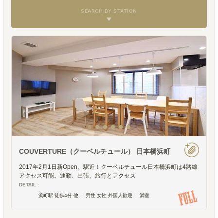
SEARCH BY STATION
COUVERTURE（クーベルチュール） 日本橋浜町
2017年2月1日新Open、駅近！クーベルチュール日本橋浜町は4路線
アクセス可能。通勤、出張、旅行とアクセス
DETAIL :
浜町駅 徒歩4分 他
男性 女性 外国人歓迎
満室