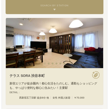
SEARCH BY STATION
テラス SORA 渋谷本町
新宿エリアが徒歩圏内！都心生活をたのしむ。通勤もショッピング
も、やっぱり便利な都心に住みたい！主要駅
DETAIL :
西新宿五丁目駅 徒歩9分 他
女性 外国人歓迎
￥70,000