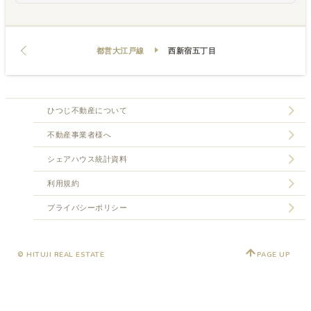
都営大江戸線
西新宿五丁目
ひつじ不動産について
不動産事業者様へ
シェアハウス統計資料
利用規約
プライバシーポリシー
© HITUJI REAL ESTATE
PAGE UP