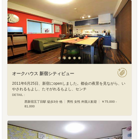
オークハウス 新宿シティビュー
2011年6月25日、新宿にopenしました。都会の夜景を見ながら、い
やされるもよし、たそがれるもよし、センチ
DETAIL :
西新宿五丁目駅 徒歩3分 他
男性 女性 外国人歓迎
￥75,000 -
81,000