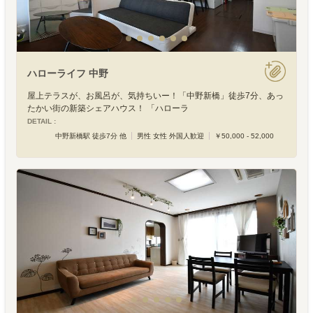
ハローライフ 中野
屋上テラスが、お風呂が、気持ちいー！「中野新橋」徒歩7分、あっ
たかい街の新築シェアハウス！ 「ハローラ
DETAIL :
中野新橋駅 徒歩7分 他
男性 女性 外国人歓迎
￥50,000 - 52,000