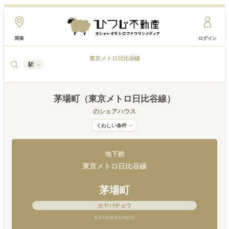
関東
ログイン
東京メトロ日比谷線
駅
茅場町（東京メトロ日比谷線）
のシェアハウス
くわしい条件
地下鉄
東京メトロ日比谷線
茅場町
カヤバチョウ
KAYABACHOU