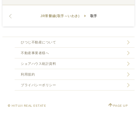
JR常磐線(取手～いわき)
取手
ひつじ不動産について
不動産事業者様へ
シェアハウス統計資料
利用規約
プライバシーポリシー
© HITUJI REAL ESTATE
PAGE UP