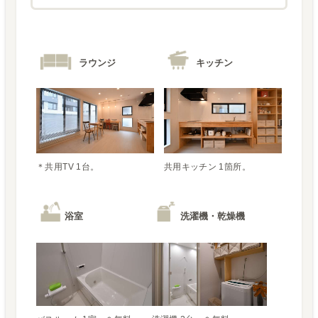
ラウンジ
キッチン
＊共用TV 1台。
共用キッチン 1箇所。
浴室
洗濯機・乾燥機