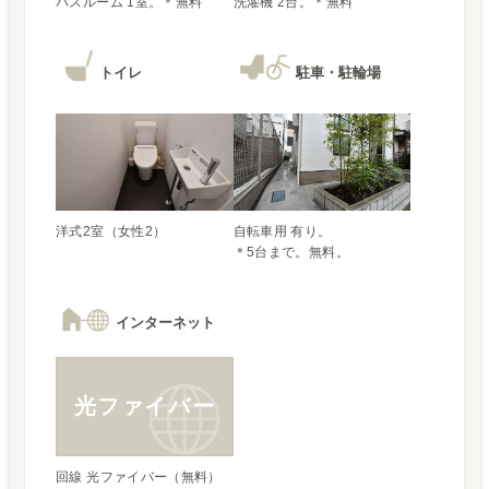
トイレ
駐車・駐輪場
自転車用 有り。

＊5台まで。無料。
インターネット
光ファイバー
回線 光ファイバー（無料）