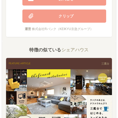
クリップ
運営
株式会社Rバンク（KEIKYU京急グループ）
特徴の似ている
シェアハウス
FEATURE ARTICLE
三鷹台