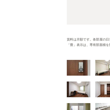
賃料は月額です。
各部屋の日
「畳」表示は、専有部面積を