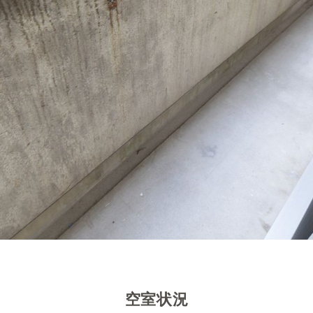
）
空室状況