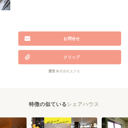
お問合せ
クリップ
運営
株式会社エクセ
特徴の似ている
シェアハウス