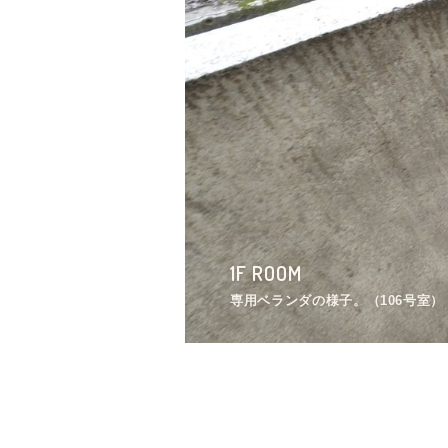
1F ROOM
1F ROOM
1F ROOM
1F ROOM
1F ROOM
1F ROOM
1F ROOM
1F ROOM
1F ROOM
1F ROOM
専有部の様子。（101号室）
専用ベランダの様子。（106号室）
専有部の様子2。（104号室）
専有部の様子。（104号室）
専有部の様子2。（106号室）
収納の様子。（102号室）
専有部の様子。（105号室）
クローゼット付きです。（106号室
専有部の様子。（101号室）
専用ベランダの様子。（106号室）