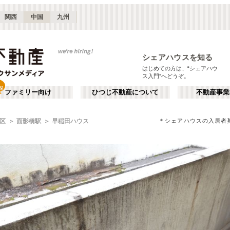
関西
中国
九州
シェアハウスを知る
はじめての方は、“シェアハウ
ス入門”へどうぞ。
ファミリー向け
ひつじ不動産について
不動産事業
＊シェアハウスの入居者
区
面影橋駅
早稲田ハウス