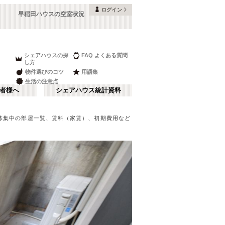
ログイン
早稲田ハウスの空室状況
シェアハウスの探
FAQ よくある質問
し方
物件選びのコツ
用語集
生活の注意点
者様へ
シェアハウス統計資料
募集中の部屋一覧、賃料（家賃）、初期費用など