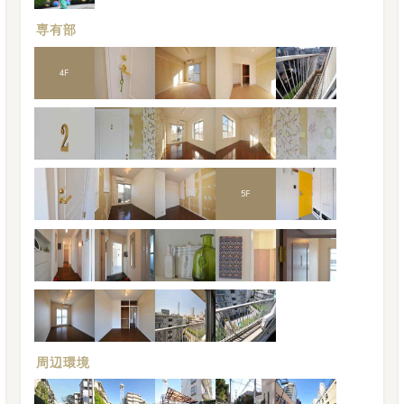
専有部
4
F
5
F
周辺環境