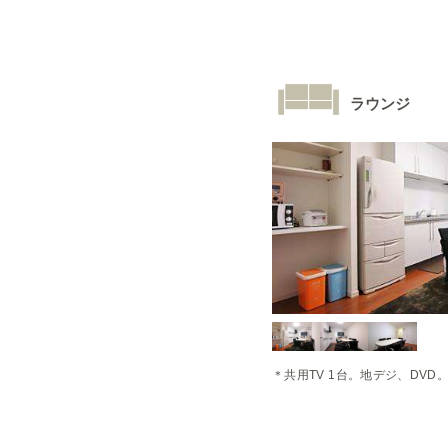
ラウンジ
＊共用TV 1台。地デジ、DVD