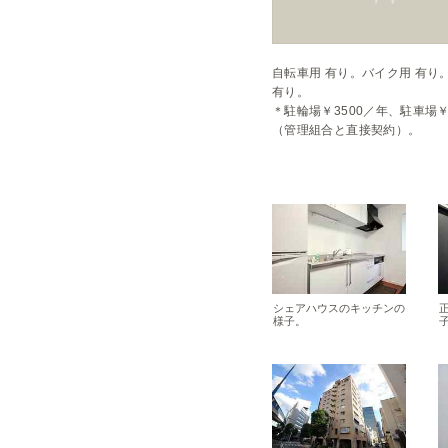
自転車用 有り。バイク用 有り。
有り。

＊駐輪場￥3500／年、駐車場￥
（管理組合と直接契約）。
シェアハウスのキッチンの
様子。