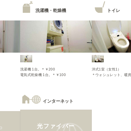
洗濯機・乾燥機
トイレ
洗濯機 1台。＊￥200

洋式1室（女性1）

電気式乾燥機 1台。＊￥100
＊ウォシュレット、暖
インターネット
光ファイバー