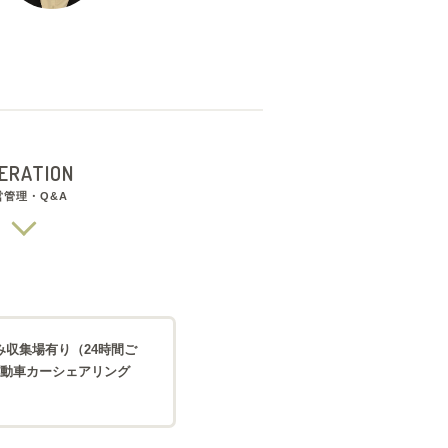
ERATION
営管理・Q&A
収集場有り（24時間ご
自動車カーシェアリング