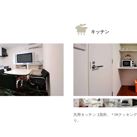
キッチン
。
共用キッチン 1箇所。＊IHクッキン
り。