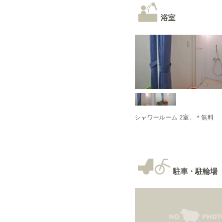
浴室
駐車・駐輪場