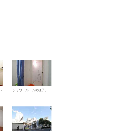
レ
シャワールームの様子。