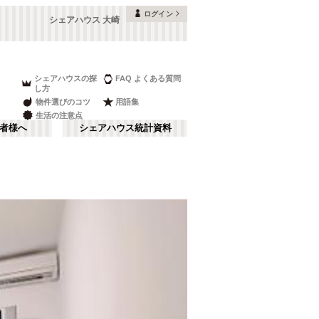
ログイン
シェアハウス 大崎
シェアハウスの探
FAQ よくある質問
し方
物件選びのコツ
用語集
生活の注意点
者様へ
シェアハウス統計資料