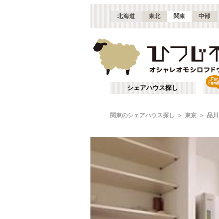
北海道
東北
関東
中部
シェアハウス探し
関東のシェアハウス探し
東京
品川