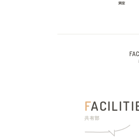
満室
FAC
F
ACILITI
共有部