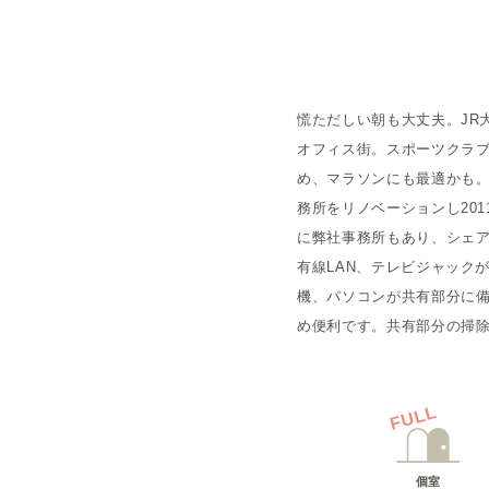
概要
慌ただしい朝も大丈夫。JR
運営者
オフィス街。スポーツクラブ
め、マラソンにも最適かも
務所をリノベーションし20
に弊社事務所もあり、シェ
有線LAN、テレビジャック
機、パソコンが共有部分に
め便利です。共有部分の掃
FULL
個室