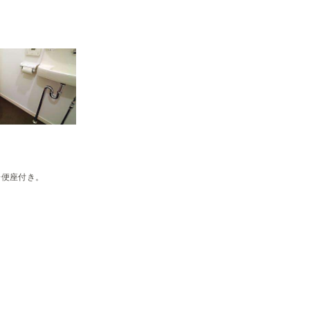
房便座付き。