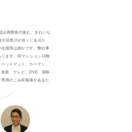
空室状況
周辺は再開発の進む、きれいな
緑地や目黒川が近くにあるた
が住環境は静かです。弊社事
あります。同マンション10階
、ベッドマット、カーテン、
食器、テレビ、DVD、掃除
ン専用のごみ収集場があるた