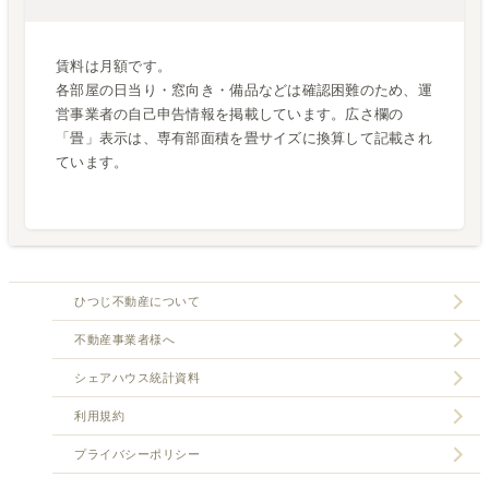
賃料は月額です。
各部屋の日当り・窓向き・備品などは確認困難のため、運
営事業者の自己申告情報を掲載しています。広さ欄の
「畳」表示は、専有部面積を畳サイズに換算して記載され
ています。
ひつじ不動産について
不動産事業者様へ
シェアハウス統計資料
利用規約
プライバシーポリシー