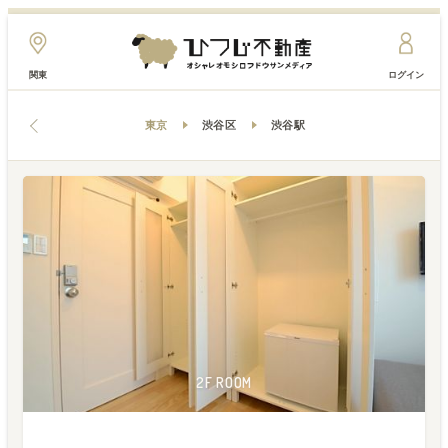
関東
ログイン
東京
渋谷区
渋谷駅
2F ROOM
2F ROOM
4F ROOM
4F ROOM
4F ROOM
1F ROOM
1F ROOM
1F ROOM
1F ROOM
1F ROOM