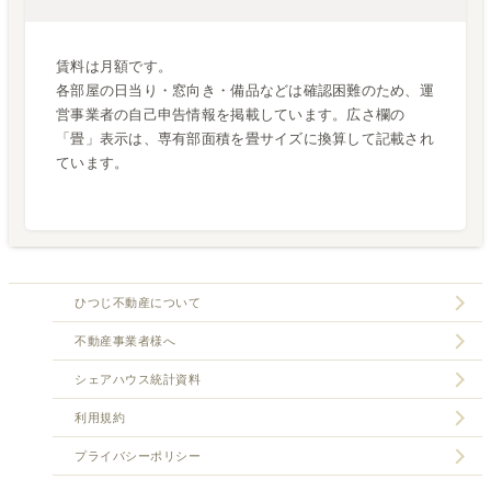
賃料は月額です。
各部屋の日当り・窓向き・備品などは確認困難のため、運
営事業者の自己申告情報を掲載しています。広さ欄の
「畳」表示は、専有部面積を畳サイズに換算して記載され
ています。
ひつじ不動産について
不動産事業者様へ
シェアハウス統計資料
利用規約
プライバシーポリシー