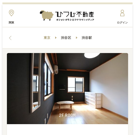
関東
ログイン
東京
渋谷区
渋谷駅
2F ROOM
2F ROOM
2F ROOM
2F ROOM
2F ROOM
2F ROOM
2F ROOM
2F ROOM
2F ROOM
1F ROOM