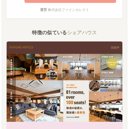
運営
株式会社ファインセレクト
特徴の似ている
シェアハウス
FEATURE ARTICLE
宮前平