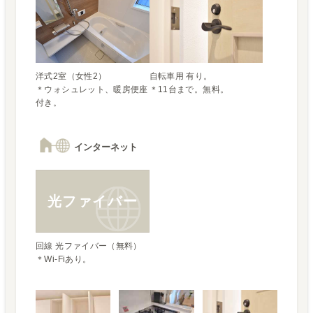
洋式2室（女性2）

自転車用 有り。

＊ウォシュレット、暖房便座
＊11台まで。無料。
付き。
インターネット
光ファイバー
回線 光ファイバー（無料）

＊Wi-Fiあり。