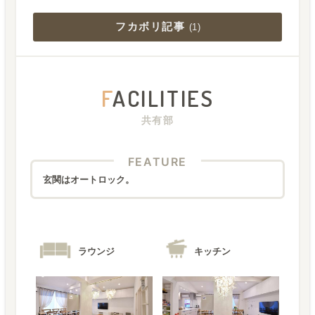
フカボリ記事
(
1
)
F
ACILITIES
共有部
FEATURE
玄関はオートロック。
ラウンジ
キッチン