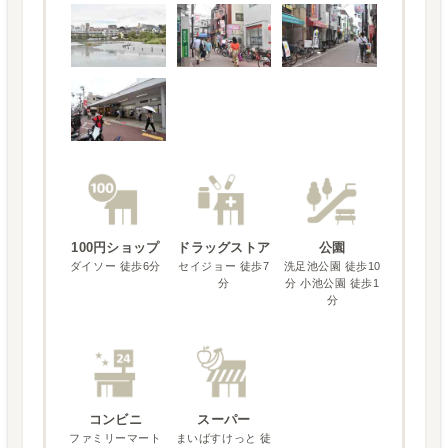
100円ショップ
ドラッグストア
公園
ダイソー 徒歩6分
セイジョー 徒歩7
洗足池公園 徒歩10
分
分 小池公園 徒歩1
分
コンビニ
スーパー
ファミリーマート
まいばすけっと 徒