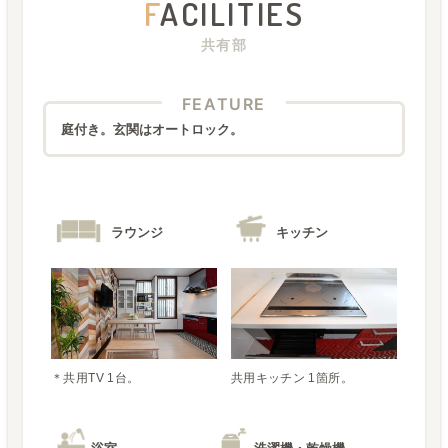
F
ACILITIES
共有部
FEATURE
庭付き。玄関はオートロック。
ラウンジ
キッチン
＊共用TV 1台。
共用キッチン 1箇所。