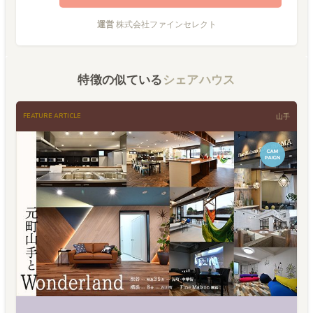
運営
株式会社ファインセレクト
特徴の似ている
シェアハウス
FEATURE ARTICLE
山手