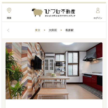
関東
ログイン
東京
大田区
長原駅