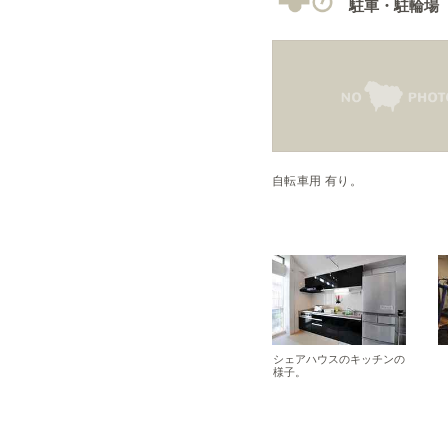
駐車・駐輪場
自転車用 有り。
シェアハウスのキッチンの
様子。