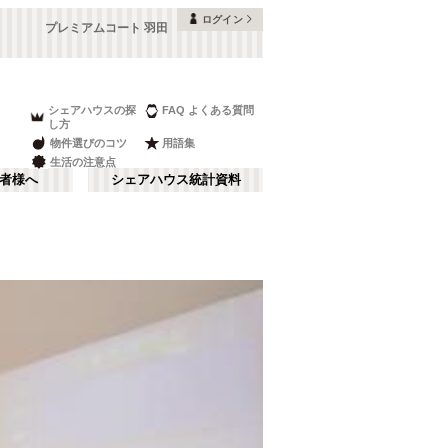
ログイン
プレミアムコート 羽田
シェアハウスの探
FAQ よくある質問
し方
物件選びのコツ
用語集
生活の注意点
者様へ
シェアハウス統計資料