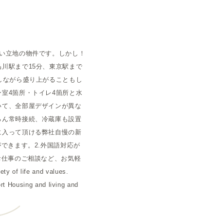
空室状況
い立地の物件です。しかし！
川駅まで15分、東京駅まで
しながら盛り上がることもし
室4箇所・トイレ4箇所と水
いて、全部屋デザインが異な
ろん常時接続、冷蔵庫も設置
に入って頂ける弊社自慢の新
できます。2.外国語対応が
お仕事のご相談など、お気軽
 of life and values.
rt Housing and living and