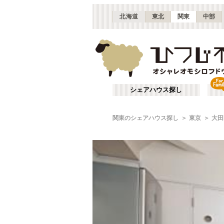
北海道
東北
関東
中部
シェアハウス探し
関東のシェアハウス探し
東京
大田