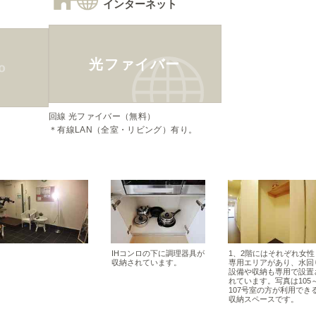
インターネット
光ファイバー
回線 光ファイバー（無料）

＊有線LAN（全室・リビング）有り。
IHコンロの下に調理器具が
1、2階にはそれぞれ女性
収納されています。
専用エリアがあり、水回
設備や収納も専用で設置
れています。写真は105
107号室の方が利用でき
収納スペースです。