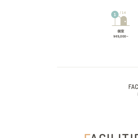
14
1
個室
¥49,000~
FAC