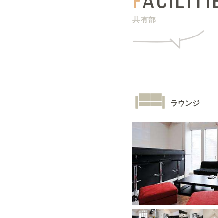
F
ACILITI
共有部
ラウンジ