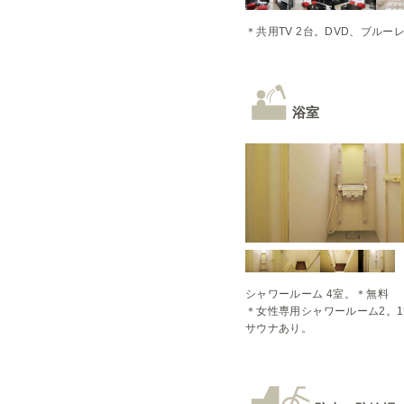
＊共用TV 2台。DVD、ブル
浴室
シャワールーム 4室。＊無料

＊女性専用シャワールーム2。
サウナあり。