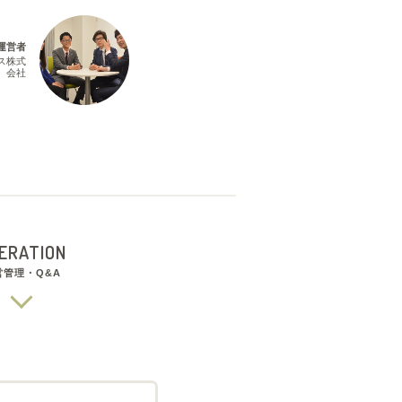
運営者
ス株式
会社
ERATION
営管理・Q&A