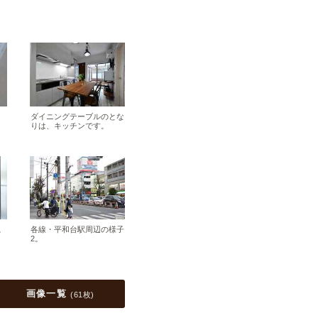
ダイニングテーブルのとな
りは、キッチンです。
。
各線・平和台駅周辺の様子
2。
画像一覧
(
61枚
)