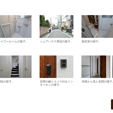
シャワールームの様子。
シェアハウス周辺の様子。
脱衣室の様子。
階段の様子。
玄関の鍵とカメラ付きイン
内部から見た玄関の様子
ターホンの様子。