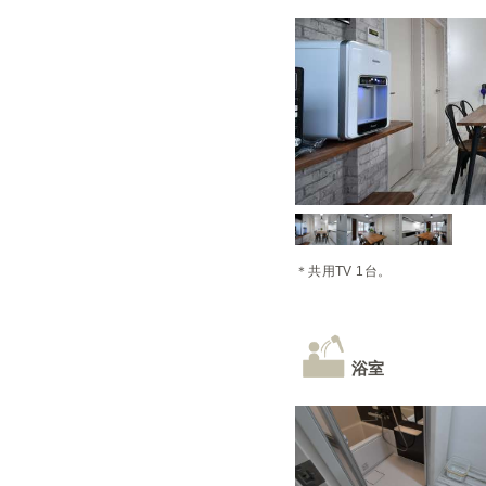
＊共用TV 1台。
浴室