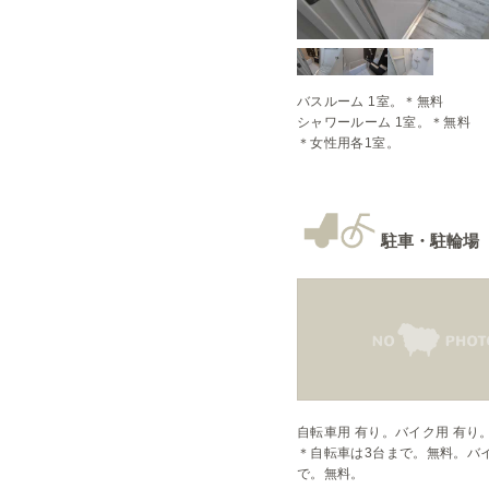
バスルーム 1室。＊無料

シャワールーム 1室。＊無料

＊女性用各1室。
駐車・駐輪場
自転車用 有り。バイク用 有り。
＊自転車は3台まで。無料。バ
で。無料。