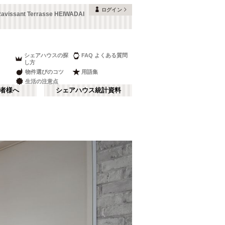
ログイン
avissant Terrasse HEIWADAI
シェアハウスの探
FAQ よくある質問
し方
物件選びのコツ
用語集
生活の注意点
者様へ
シェアハウス統計資料