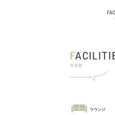
FAC
F
ACILITI
共有部
ラウンジ