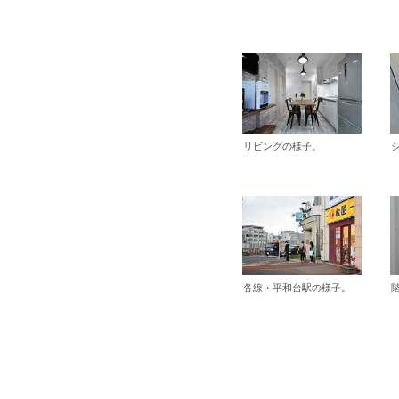
リビングの様子。
各線・平和台駅の様子。