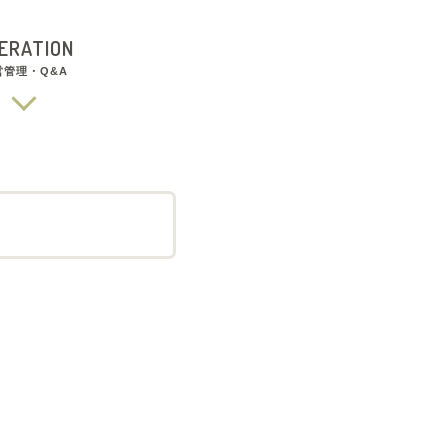
ERATION
営管理・Q&A