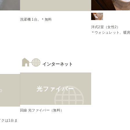
洋式2室（女性2）

＊ウォシュレット、暖
インターネット
光ファイバー
回線 光ファイバー（無料）


イクは1台ま