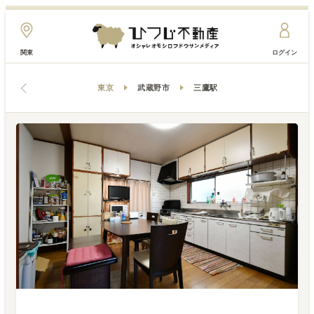
関東
ログイン
東京
武蔵野市
三鷹駅