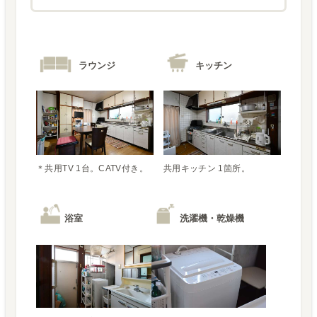
ラウンジ
キッチン
＊共用TV 1台。CATV付き。
共用キッチン 1箇所。
浴室
洗濯機・乾燥機