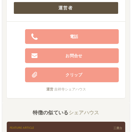
運営者
電話
お問合せ
クリップ
運営
吉祥寺シェアハウス
特徴の似ている
シェアハウス
FEATURE ARTICLE
三鷹台