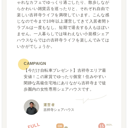
ゃれなカフェでゆっくり過ごしたり、散歩しなが
らかわいい雑貨店を巡ったりと、それぞれ自由で
楽しい吉祥寺ライフを満喫しています。こんな感
じなので今まで10年以上運営してきて入居者間ト
ラブルは一度もなし。短期で退去する人もほぼい
ません。一人暮らしでは味わえない小規模シェア
ハウスならではの吉祥寺ライフを楽しんでみては
いかがでしょうか。
CAMPAIGN
【今だけ自転車プレゼント】吉祥寺エリア最
安値！この家賃でゆったり個室！住みやすい
閑静な高級住宅地にありながら吉祥寺まで徒
歩圏内の女性専用シェアハウスです。
運営者
吉祥寺シェアハウス
FULL
min.
15
OK