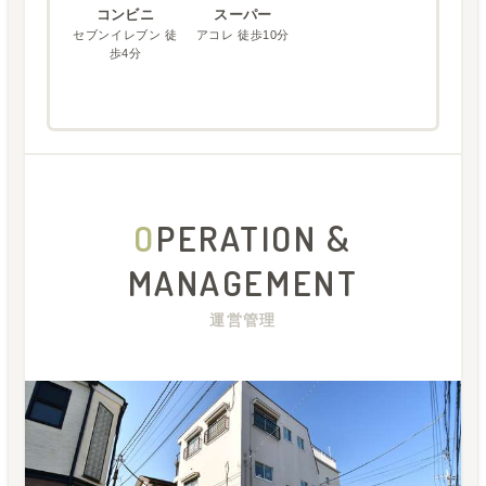
コンビニ
スーパー
セブンイレブン 徒
アコレ 徒歩10分
歩4分
O
PERATION &
MANAGEMENT
運営管理