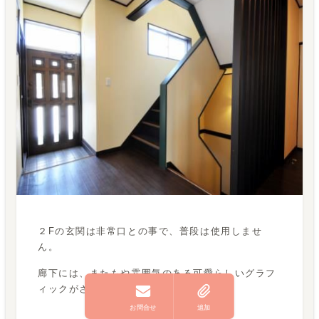
２Fの玄関は非常口との事で、普段は使用しませ
ん。
廊下には、またもや雰囲気のある可愛らしいグラフ
ィックがさりげなく。
お問合せ
追加