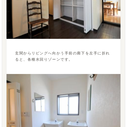
玄関からリビングへ向かう手前の廊下を左手に折れ
ると、各種水回りゾーンです。