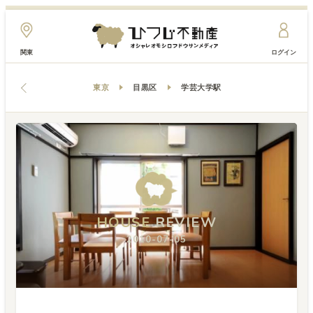
関東
ログイン
東京
目黒区
学芸大学駅
HOUSE
HOUSE
HOUSE
REVIEW
REVIEW
REVIEW
2010-07-05
2010-07-05
2010-07-05