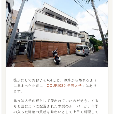
徒歩にしておおよそ4分ほど。線路から離れるよう
に奥まった小道に「
COURI020 学芸大学
」はあり
ます。
元々は大学の寮として使われていたのだそう。ぐる
りと囲むように配置された木製のルーバーが、年季
の入った建物の質感を味わいとして上手く料理して