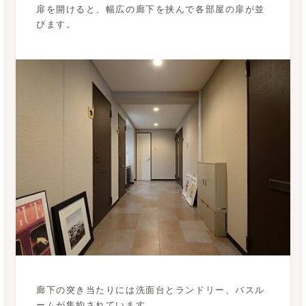
扉を開けると、幅広の廊下を挟んで各部屋の扉が並
びます。
廊下の突き当たりには洗面台とランドリー、バスル
ームが集約されています。