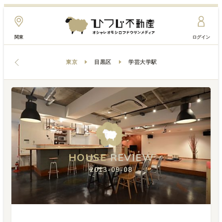
関東
ログイン
東京
目黒区
学芸大学駅
HOUSE
HOUSE
HOUSE
REVIEW
REVIEW
REVIEW
2013-09-08
2013-09-08
2013-09-08