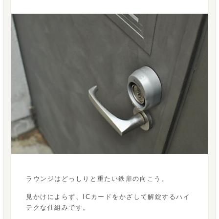
ラウンジはどっしりと重たい鉄扉の向こう。
見かけによらず、ICカードをかざして解錠するハイ
テクな仕組みです。