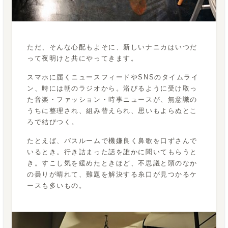
ただ、そんな心配もよそに、新しいナニカはいつだ
って夜明けと共にやってきます。
スマホに届くニュースフィードやSNSのタイムライ
ン、時には朝のラジオから。浴びるように受け取っ
た音楽・ファッション・時事ニュースが、無意識の
うちに整理され、組み替えられ、思いもよらぬとこ
ろで結びつく。
たとえば、バスルームで機嫌良く鼻歌を口ずさんで
いるとき。行き詰まった話を誰かに聞いてもらうと
き。すこし気を緩めたときほど、不思議と頭のなか
の曇りが晴れて、難題を解決する糸口が見つかるケ
ースも多いもの。