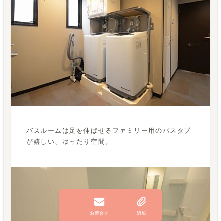
バスルームは足を伸ばせるファミリー用のバスタブ
が嬉しい、ゆったり空間。
お問合せ
追加