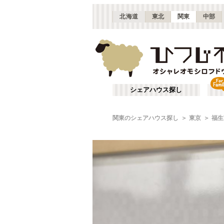
北海道
東北
関東
中部
シェアハウス探し
関東のシェアハウス探し
東京
福生