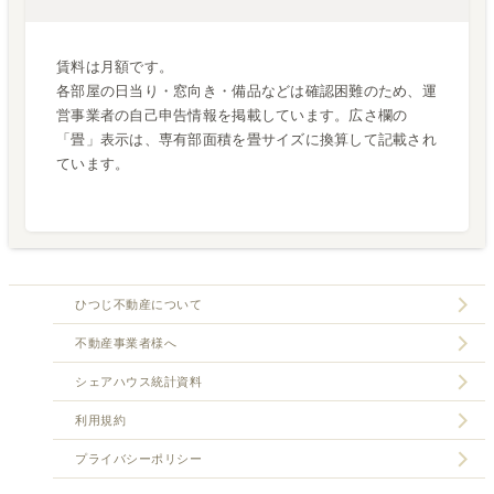
賃料は月額です。
各部屋の日当り・窓向き・備品などは確認困難のため、運
営事業者の自己申告情報を掲載しています。広さ欄の
「畳」表示は、専有部面積を畳サイズに換算して記載され
ています。
ひつじ不動産について
不動産事業者様へ
シェアハウス統計資料
利用規約
プライバシーポリシー