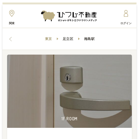
関東
ログイン
東京
足立区
梅島駅
2F ROOM
2F ROOM
2F ROOM
1F ROOM
1F ROOM
1F ROOM
1F ROOM
1F ROOM
1F ROOM
1F ROOM