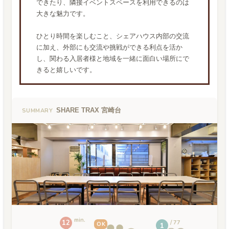
できたり、隣接イベントスペースを利用できるのは
大きな魅力です。
ひとり時間を楽しむこと、シェアハウス内部の交流
に加え、外部にも交流や挑戦ができる利点を活か
し、関わる入居者様と地域を一緒に面白い場所にで
きると嬉しいです。
SHARE TRAX 宮崎台
SUMMARY
min.
12
77
OK
1