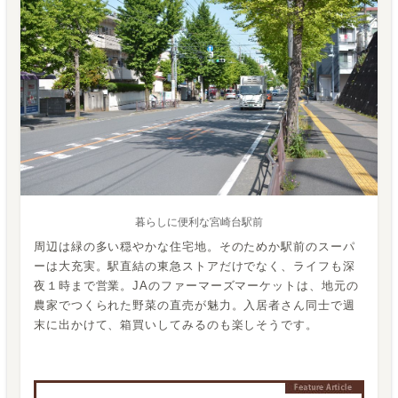
暮らしに便利な宮崎台駅前
周辺は緑の多い穏やかな住宅地。そのためか駅前のスーパ
ーは大充実。駅直結の東急ストアだけでなく、ライフも深
夜１時まで営業。JAのファーマーズマーケットは、地元の
農家でつくられた野菜の直売が魅力。入居者さん同士で週
末に出かけて、箱買いしてみるのも楽しそうです。