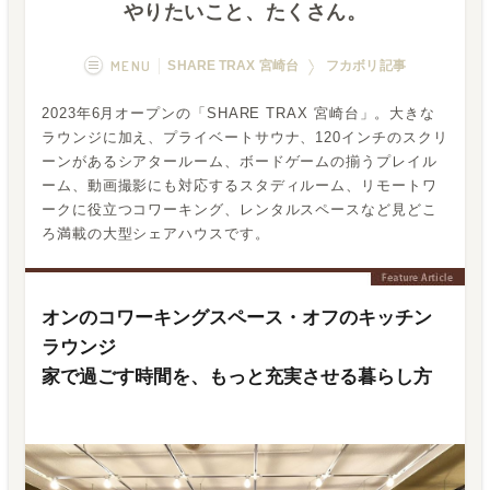
やりたいこと、たくさん。
MENU
SHARE TRAX 宮崎台
フカボリ記事
2023年6月オープンの「SHARE TRAX 宮崎台」。大きな
概要
画像一覧
ラウンジに加え、プライベートサウナ、120インチのスクリ
ーンがあるシアタールーム、ボードゲームの揃うプレイル
空室状況
運営者
ーム、動画撮影にも対応するスタディルーム、リモートワ
ークに役立つコワーキング、レンタルスペースなど見どこ
フカボリ記事
Q&A
ろ満載の大型シェアハウスです。
オンのコワーキングスペース・オフのキッチン
ラウンジ
家で過ごす時間を、もっと充実させる暮らし方