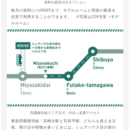
有料の家具付きオプション
毎月の賃料に+1000円をで、モデルルームと同様の家具を
自室で利用することができます。 ※写真は226号室（モデ
ルルーム）
田園都市線で二子玉川・渋谷へ直通アクセス
東急田園都市線・宮崎台駅と宮前平駅、どちらも使える立
地。雨の日や荷物が多いときには、シェアハウス目の前の