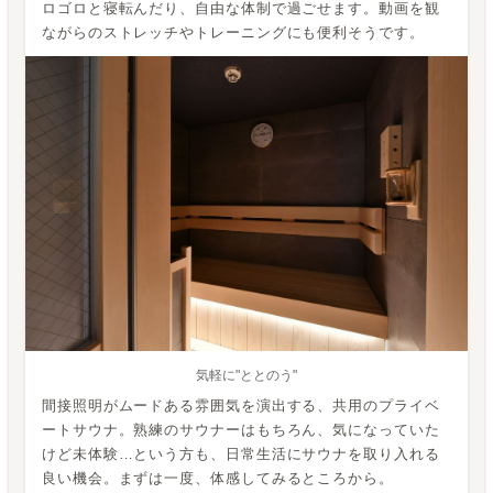
ロゴロと寝転んだり、自由な体制で過ごせます。動画を観
ながらのストレッチやトレーニングにも便利そうです。
気軽に"ととのう"
間接照明がムードある雰囲気を演出する、共用のプライベ
ートサウナ。熟練のサウナーはもちろん、気になっていた
けど未体験…という方も、日常生活にサウナを取り入れる
良い機会。まずは一度、体感してみるところから。