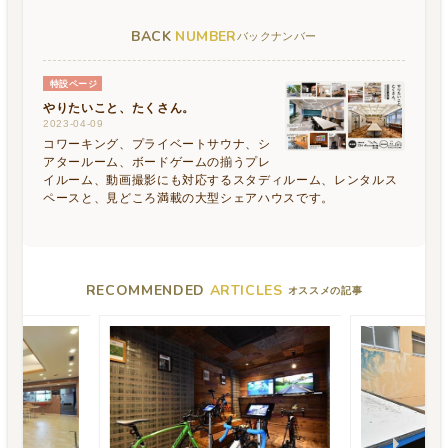
BACK
NUMBER
バックナンバー
特設ページ
やりたいこと、たくさん。
2023-04-09
コワーキング、プライベートサウナ、シ
アタールーム、ボードゲームの揃うプレ
イルーム、動画撮影にも対応するスタディルーム、レンタルス
ペースと、見どころ満載の大型シェアハウスです。
RECOMMENDED
ARTICLES
オススメの記事