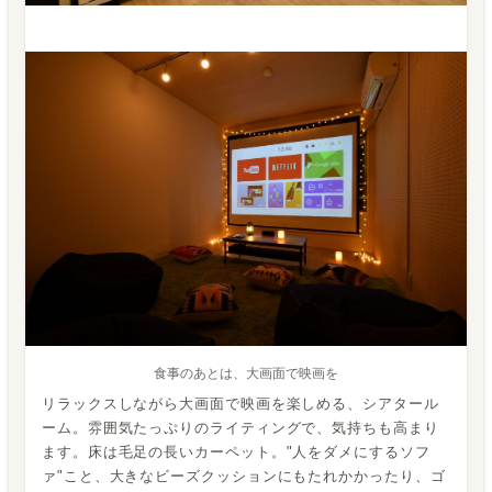
食事のあとは、大画面で映画を
リラックスしながら大画面で映画を楽しめる、シアタール
ーム。雰囲気たっぷりのライティングで、気持ちも高まり
ます。床は毛足の長いカーペット。"人をダメにするソフ
ァ"こと、大きなビーズクッションにもたれかかったり、ゴ