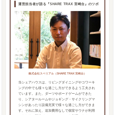
運営担当者が語る『SHARE TRAX 宮崎台』のツボ
株式会社スペリアル（SHARE TRAX 宮崎台）
当シェアハウスは、リビングダイニングやコワーキ
ングの中でも様々な過ごし方ができるよう工夫され
ています。また、ダーツやボードゲームができた
り、シアタールームやジョギング・サイクリングマ
シンがあったり設備充実で様々な過ごし方ができま
す。それに加え、追加費用なしで個室サウナが利用