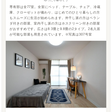
専有部は全77室。全室にベッド、テーブル、チェア、冷蔵
庫、クローゼットが備わり、はじめてのひとり暮らしの方
もスムーズに生活が始められます。外干し派の方はベラン
ダ付きの部屋、室内干し派の方はホスクリーン付きの部屋
がおすすめです。広さは8.3畳と9.8畳の2タイプ。2名入居
が可能な部屋も用意されています。※写真は307号室