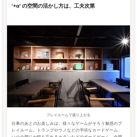
‘+α’ の空間の活かし方は、工夫次第
プレイルームで盛り上がる
仕事のあとのお楽しみは、様々なゲームがそろう魅惑のプ
レイルーム。トランプやウノなどの手頃なカードゲーム、
いつの間にか時を忘れるカタンなどのボードゲーム、合間