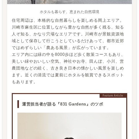
ホタルも暮らす、恵まれた自然環境
住宅周辺は、本格的な自然暮らしを楽しめる岡上エリア。
川崎市麻生区に位置しながら豊かな自然が多く残る、知る
人ぞ知る、かなり穴場なエリアです。川崎市が景観資源地
域として保存して行こうとしているだけあって、都市近郊
ではめずらしい「農ある風景」が広がっています。
エリア内には緑の中を8000歩ほど歩く散策コースもあり、
美しい緑やおいしい空気、神社やお寺、田んぼ、小川、営
農団地などの続く、古き良き日本の懐かしい風景を楽しめ
ます。近くの清流では夏前にホタルを観賞できるスポット
もあります。
運営担当者が語る『831 Gardens』のツボ