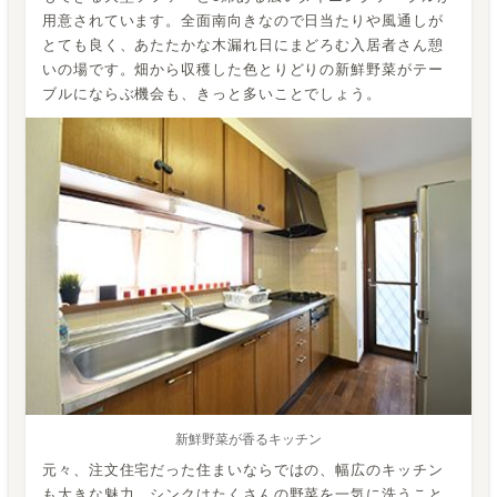
用意されています。全面南向きなので日当たりや風通しが
とても良く、あたたかな木漏れ日にまどろむ入居者さん憩
いの場です。畑から収穫した色とりどりの新鮮野菜がテー
ブルにならぶ機会も、きっと多いことでしょう。
新鮮野菜が香るキッチン
元々、注文住宅だった住まいならではの、幅広のキッチン
も大きな魅力。シンクはたくさんの野菜を一気に洗うこと