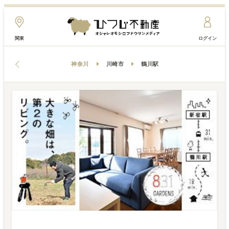
関東
ログイン
神奈川
川崎市
鶴川駅