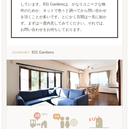
しています。831 Gardensは、かなりユニークな物
件のためか、ネットで色々と調べてから問い合わせ
を頂くことが多いです。とにかく百聞は一見に如か
ず。まずは一度内見してみてください。それでは、
お問い合わせをお待ちしております。
831 Gardens
SUMMARY
min.
18
OK
FULL