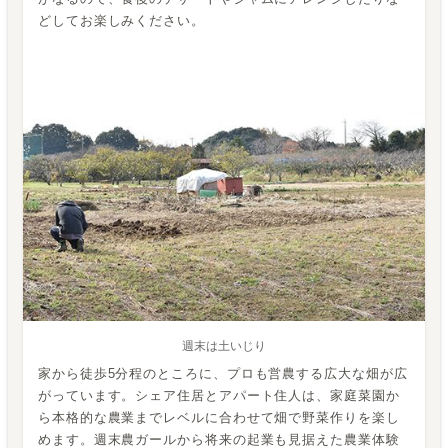
どしてお楽しみください。
週末は土いじり
家から徒歩5分程のところに、プロも営農する広大な畑が広
がっています。シェア住居とアパート住人は、家庭菜園か
ら本格的な農業までレベルに合わせて畑で野菜作りを楽し
めます。週末農ガールから将来の起業も見据えた農業体験