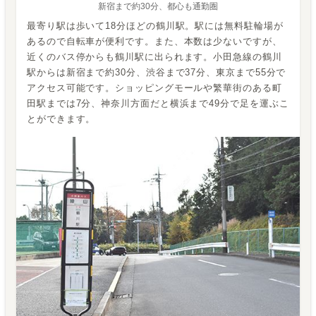
新宿まで約30分、都心も通勤圏
最寄り駅は歩いて18分ほどの鶴川駅。駅には無料駐輪場が
あるので自転車が便利です。また、本数は少ないですが、
近くのバス停からも鶴川駅に出られます。小田急線の鶴川
駅からは新宿まで約30分、渋谷まで37分、東京まで55分で
アクセス可能です。ショッピングモールや繁華街のある町
田駅までは7分、神奈川方面だと横浜まで49分で足を運ぶこ
とができます。