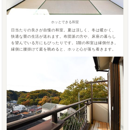
ホッとできる和室
日当たりの良さが自慢の和室。夏は涼しく、冬は暖かく、
快適な畳の生活が送れます。布団派の方や、床座の暮らし
を望んでいる方にもぴったりです。1階の和室は縁側付き。
縁側に腰掛けて庭を眺めると、ホッと心が落ち着きます。