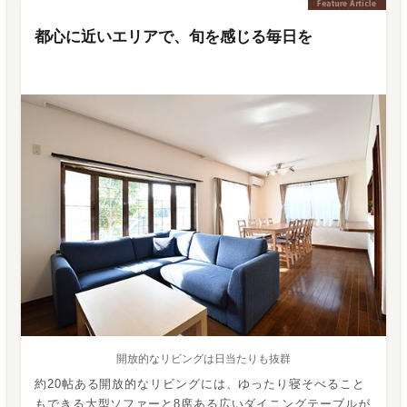
都心に近いエリアで、旬を感じる毎日を
開放的なリビングは日当たりも抜群
約20帖ある開放的なリビングには、ゆったり寝そべること
もできる大型ソファーと8席ある広いダイニングテーブルが