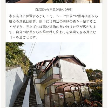
自然豊かな景色を眺める毎日
家が高台に位置するからこそ、シェア住居の2階専有部から
眺める景色は抜群。眼下には周辺の深緑の森を一望するこ
とができ、見上げれば高い建物の無い抜けた空が広がりま
す。自分の部屋から四季の移り変わりを満喫できる贅沢な
日々を過ごせます。