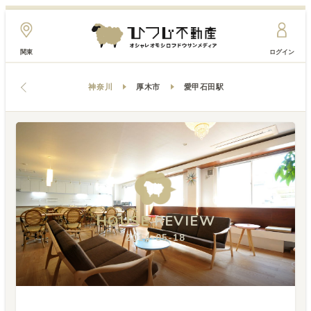
関東
ログイン
神奈川
厚木市
愛甲石田駅
HOUSE
HOUSE
HOUSE
REVIEW
REVIEW
REVIEW
2014-05-18
2014-05-18
2014-05-18