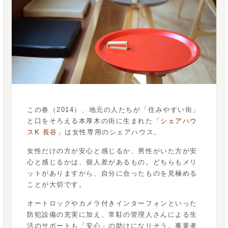
この春（2014）、地元の人たちが「住みやすい街」
と口をそろえる本厚木の街に生まれた「
シェアハウ
スK 長谷
」は女性専用のシェアハウス。
女性だけの方が安心と感じるか、男性がいた方が安
心と感じるかは、個人差があるもの。どちらもメリ
ットがありますから、自分に合ったものを見極める
ことが大切です。
オートロックやカメラ付きインターフォンといった
防犯設備の充実に加え、常駐の管理人さんによる生
活のサポートも「安心」の助けになりそう。事業者