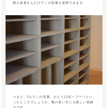
階入居者さんだけでこの容量を使用できます。
つまり、3人でこの容量。ひとり10足＋ブーツとい
ったところでしょうか。靴の多い方にも嬉しい収納
力です。