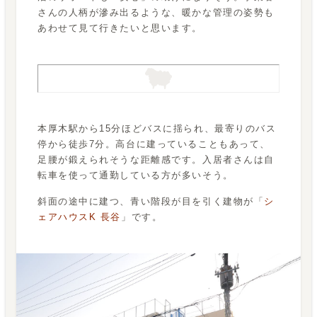
さんの人柄が滲み出るような、暖かな管理の姿勢も
あわせて見て行きたいと思います。
本厚木駅から15分ほどバスに揺られ、最寄りのバス
停から徒歩7分。高台に建っていることもあって、
足腰が鍛えられそうな距離感です。入居者さんは自
転車を使って通勤している方が多いそう。
斜面の途中に建つ、青い階段が目を引く建物が「
シ
ェアハウスK 長谷
」です。