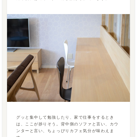
グッと集中して勉強したり、家で仕事をするとき
は、ここが捗りそう。背中側のソファと言い、カウ
ンターと言い、ちょっぴりカフェ気分が味わえま