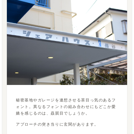
秘密基地やガレージを連想させる茶目っ気のあるフ
ォント。異なるフォントの組み合わせにもどこか愛
嬌を感じるのは、贔屓目でしょうか。
アプローチの突き当りに玄関があります。