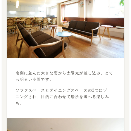
南側に並んだ大きな窓から太陽光が差し込み、とて
も明るい空間です。
ソファスペースとダイニングスペースの2つにゾー
ニングされ、目的に合わせて場所を選べる楽しみ
も。