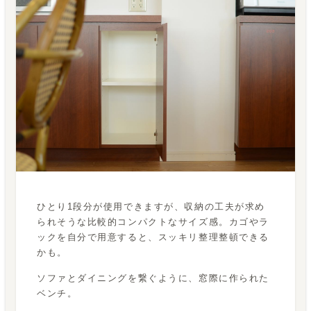
ひとり1段分が使用できますが、収納の工夫が求め
られそうな比較的コンパクトなサイズ感。カゴやラ
ックを自分で用意すると、スッキリ整理整頓できる
かも。
ソファとダイニングを繋ぐように、窓際に作られた
ベンチ。