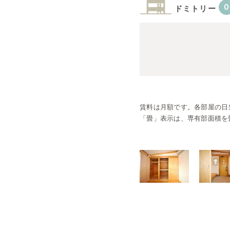
0
ドミトリー
賃料は月額です。
各部屋の日
「畳」表示は、専有部面積を