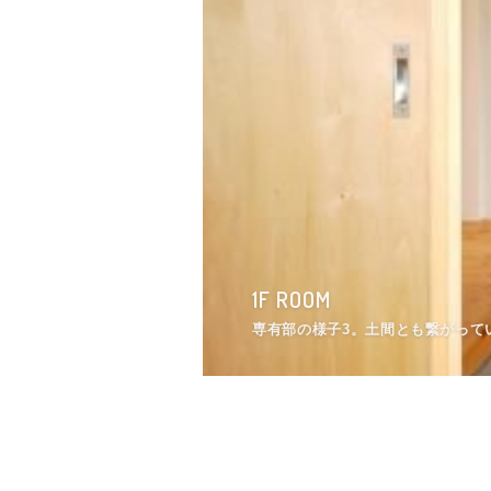
1F ROOM
1F ROOM
1F ROOM
1F ROOM
1F ROOM
1F ROOM
専有部の様子3。窓の先にはバス停。
専有部の様子3。土間とも繋がってい
専有部の様子2。押入れ収納付き。（
専有部の様子2。押入れ収納付き。（
専有部の様子3。窓の先にはバス停。
専有部の様子3。土間とも繋がってい