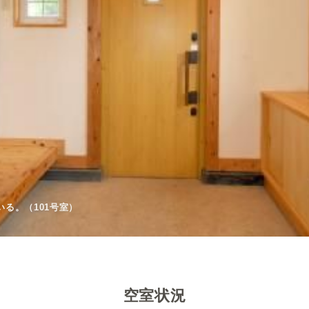
（102号室）
る。（101号室）
102号室）
101号室）
（102号室）
る。（101号室）
空室状況