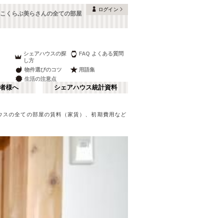
ログイン
こくらぶ美らさんの全ての部屋
シェアハウスの探
FAQ よくある質問
し方
物件選びのコツ
用語集
生活の注意点
者様へ
シェアハウス統計資料
ウスの全ての部屋の賃料（家賃）、初期費用など