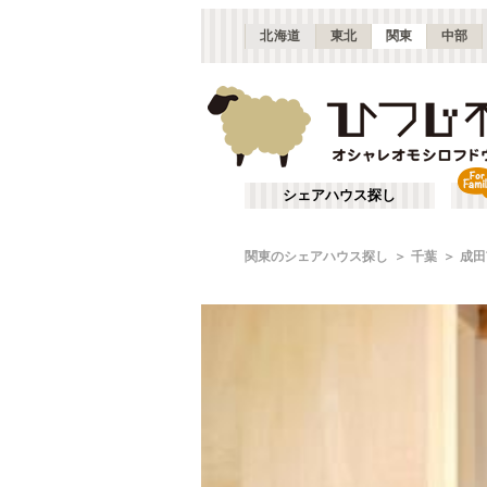
北海道
東北
関東
中部
シェアハウス探し
関東のシェアハウス探し
千葉
成田