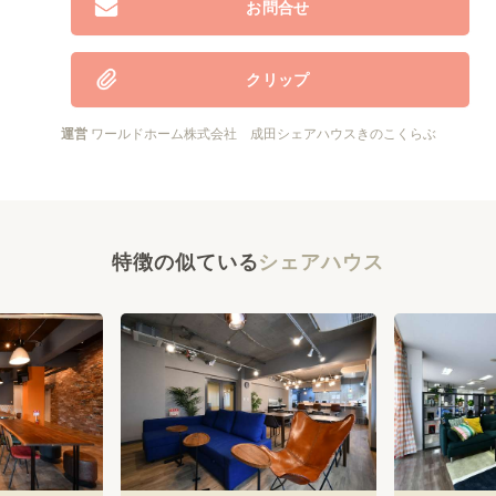
お問合せ
クリップ
運営
ワールドホーム株式会社 成田シェアハウスきのこくらぶ
特徴の似ている
シェアハウス