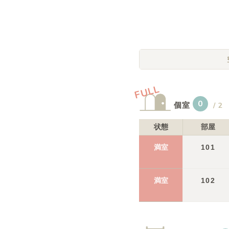
概要
運営者
FULL
0
個室
/
2
状態
部屋
満室
101
満室
102