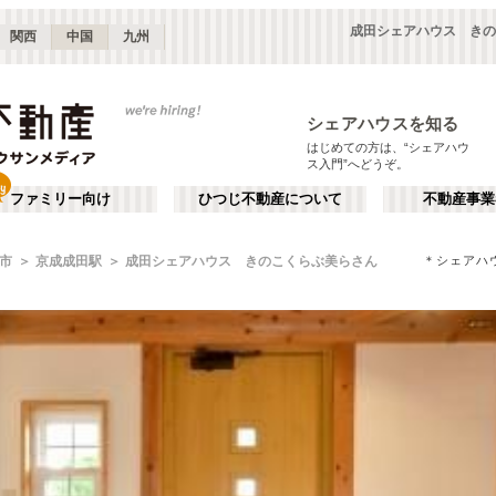
成田シェアハウス きの
関西
中国
九州
シェアハウスを知る
はじめての方は、“シェアハウ
ス入門”へどうぞ。
ファミリー向け
ひつじ不動産について
不動産事業
＊シェアハ
市
京成成田駅
成田シェアハウス きのこくらぶ美らさん