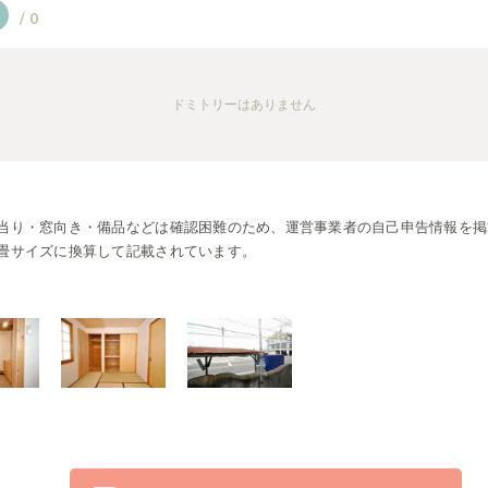
/
0
ドミトリー
はありません
当り・窓向き・備品などは確認困難のため、運営事業者の自己申告情報を掲
畳サイズに換算して記載されています。