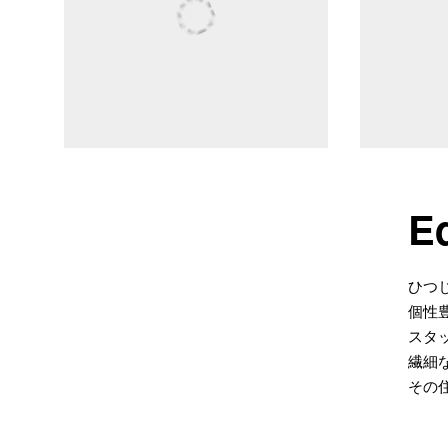
Ed
ひつ
個性
スタ
繊細
その