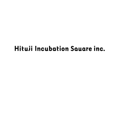
Hituji
Incubation
Square
inc.