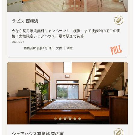
ラピス 西横浜
今なら初月家賃無料キャンペーン！「横浜」まで徒歩圏内でこの価
格！女性限定シェアハウス！最寄駅まで徒歩
DETAIL :
西横浜駅 徒歩4分 他
女性
満室
シェアハウス有泉邸 森の家