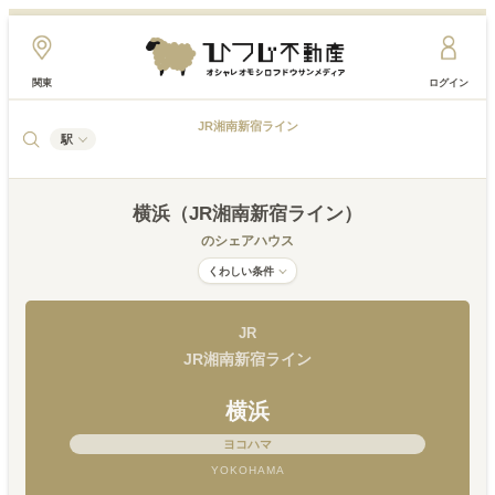
関東
ログイン
JR湘南新宿ライン
駅
横浜（JR湘南新宿ライン）
のシェアハウス
くわしい条件
JR
JR湘南新宿ライン
横浜
ヨコハマ
YOKOHAMA