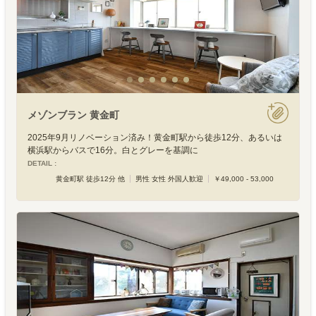
メゾンブラン 黄金町
2025年9月リノベーション済み！黄金町駅から徒歩12分、あるいは
横浜駅からバスで16分。白とグレーを基調に
DETAIL :
黄金町駅 徒歩12分 他
男性 女性 外国人歓迎
￥49,000 - 53,000