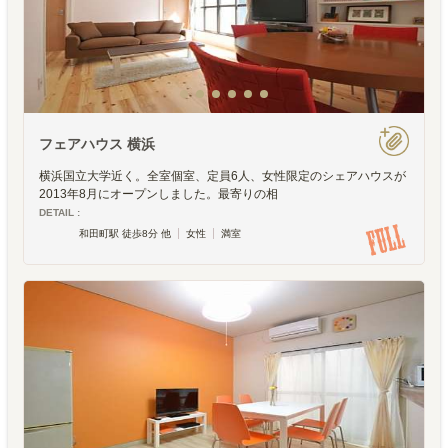
フェアハウス 横浜
横浜国立大学近く。全室個室、定員6人、女性限定のシェアハウスが
2013年8月にオープンしました。最寄りの相
DETAIL :
和田町駅 徒歩8分 他
女性
満室