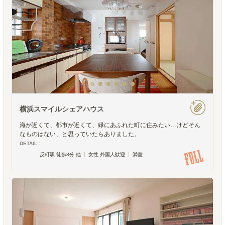
横浜スマイルシェアハウス
海が近くて、都市が近くて、緑にあふれた町に住みたい…けどそん
なものはない、と思っていたらありました。
DETAIL :
反町駅 徒歩3分 他
女性 外国人歓迎
満室