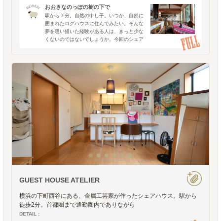
おおきなのっぽの樹の下で
駅から７分。自然の申し子。いつか、自然に
囲まれたログハウスに住んでみたい。そんな
夢を思い描いた経験がある人は、きっと少な
くないのではないでしょうか。今回のシェア
ハウス探検隊は、つい先日開催されたオープ
ンハウス ＆ オープンナイトが記憶に新しい
「バウハウス 横浜
GUEST HOUSE ATELIER
横浜の下町西谷にある、金属工芸家が作ったシェアハウス。駅から
徒歩2分。首都圏まで通勤圏内でありながら
DETAIL :