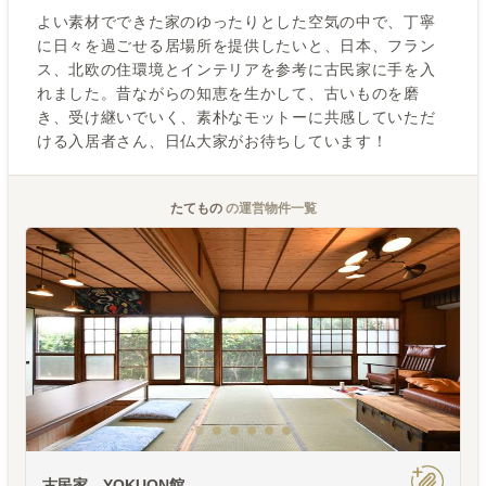
よい素材でできた家のゆったりとした空気の中で、丁寧
に日々を過ごせる居場所を提供したいと、日本、フラン
ス、北欧の住環境とインテリアを参考に古民家に手を入
れました。昔ながらの知恵を生かして、古いものを磨
き、受け継いでいく、素朴なモットーに共感していただ
ける入居者さん、日仏大家がお待ちしています！
たてもの
の運営物件一覧
古民家 YOKUON館