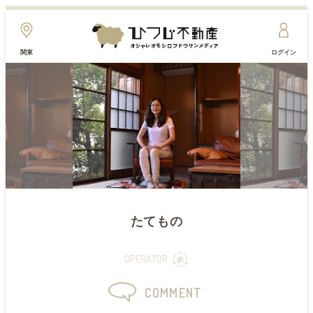
関東
ログイン
たてもの
OPERATOR
COMMENT