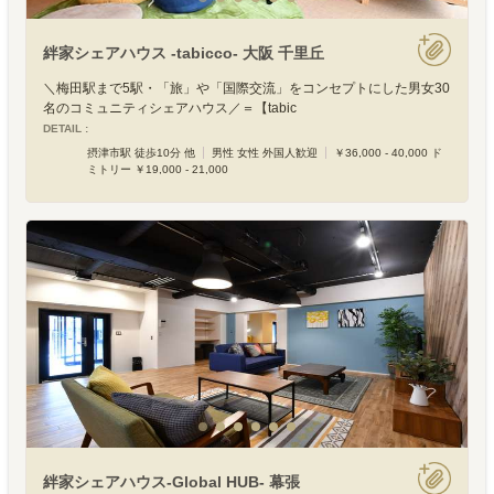
絆家シェアハウス -tabicco- 大阪 千里丘
＼梅田駅まで5駅・「旅」や「国際交流」をコンセプトにした男女30
名のコミュニティシェアハウス／＝【tabic
DETAIL :
摂津市駅 徒歩10分 他
男性 女性 外国人歓迎
￥36,000 - 40,000 ド
ミトリー ￥19,000 - 21,000
絆家シェアハウス-Global HUB- 幕張