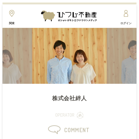
関東
ログイン
株式会社絆人
OPERATOR
COMMENT