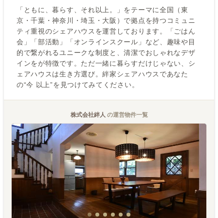
「ともに、暮らす、それ以上。」をテーマに全国（東
京・千葉・神奈川・埼玉・大阪）で拠点を持つコミュニ
ティ重視のシェアハウスを運営しております。「ごはん
会」「部活動」「オンラインスクール」など、趣味や目
的で繋がれるユニークな制度と、清潔でおしゃれなデザ
インをが特徴です。ただ一緒に暮らすだけじゃない、シ
ェアハウスは生き方選び。絆家シェアハウスであなた
の“今 以上”を見つけてみてください。
株式会社絆人
の運営物件一覧