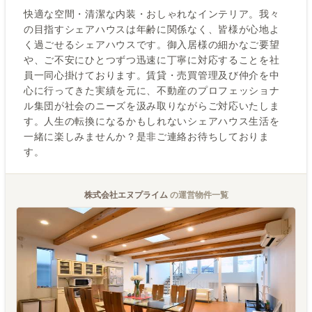
快適な空間・清潔な内装・おしゃれなインテリア。我々
の目指すシェアハウスは年齢に関係なく、皆様が心地よ
く過ごせるシェアハウスです。御入居様の細かなご要望
や、ご不安にひとつずつ迅速に丁寧に対応することを社
員一同心掛けております。賃貸・売買管理及び仲介を中
心に行ってきた実績を元に、不動産のプロフェッショナ
ル集団が社会のニーズを汲み取りながらご対応いたしま
す。人生の転換になるかもしれないシェアハウス生活を
一緒に楽しみませんか？是非ご連絡お待ちしておりま
す。
株式会社エヌプライム
の運営物件一覧